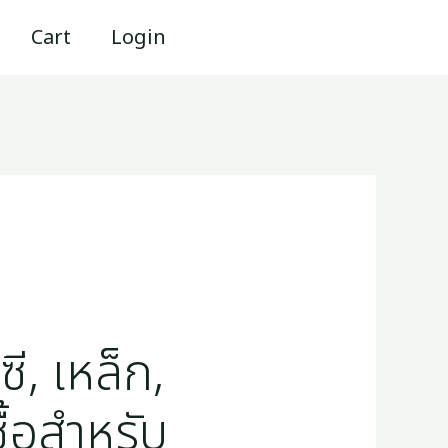
Cart
Login
ซี, เหล็ก,
ื้อสำหรับ