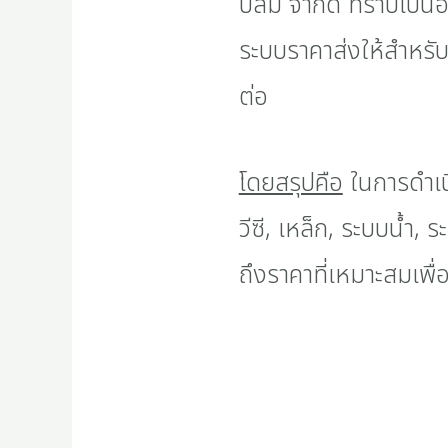
ปลื้ม จำกัด ทราบเป็นอ
ระบบราคาส่งให้สำหรับ
ต่อ
โดยสรุปคือ
ในการดำเนิ
วีซี, เหล็ก, ระบบน้ำ
ถึงราคาที่เหมาะสมเพื