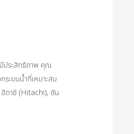
งมีประสิทธิภาพ คุณ
กระบบน้ำที่เหมาะสม
ิตาชิ (Hitachi), ซัน