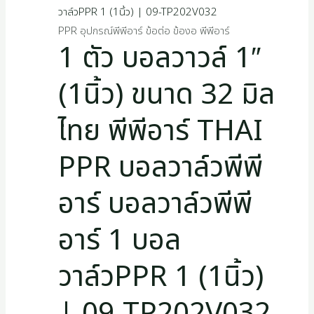
PPR อุปกรณ์พีพีอาร์ ข้อต่อ ข้องอ พีพีอาร์
1 ตัว บอลวาวล์ 1″
(1นิ้ว) ขนาด 32 มิล
ไทย พีพีอาร์ THAI
PPR บอลวาล์วพีพี
อาร์ บอลวาล์วพีพี
อาร์ 1 บอล
วาล์วPPR 1 (1นิ้ว)
| 09-TP202V032