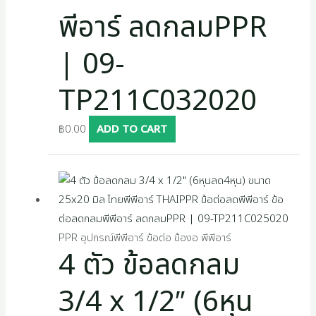
พีอาร์ ลดกลมPPR
| 09-
TP211C032020
฿
0.00
ADD TO CART
PPR อุปกรณ์พีพีอาร์ ข้อต่อ ข้องอ พีพีอาร์
4 ตัว ข้อลดกลม
3/4 x 1/2″ (6หุน