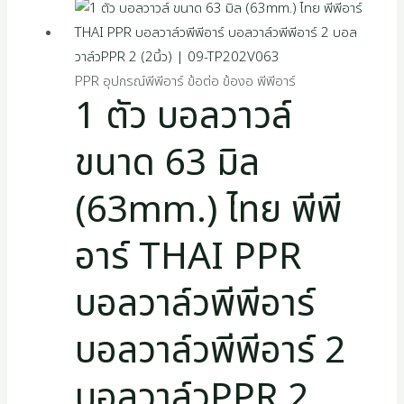
PPR อุปกรณ์พีพีอาร์ ข้อต่อ ข้องอ พีพีอาร์
1 ตัว บอลวาวล์
ขนาด 63 มิล
(63mm.) ไทย พีพี
อาร์ THAI PPR
บอลวาล์วพีพีอาร์
บอลวาล์วพีพีอาร์ 2
บอลวาล์วPPR 2