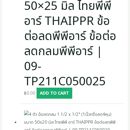
50×25 มิล ไทยพีพี
อาร์ THAIPPR ข้อ
ต่อลดพีพีอาร์ ข้อต่อ
ลดกลมพีพีอาร์ |
09-
TP211C050025
฿
0.00
ADD TO CART