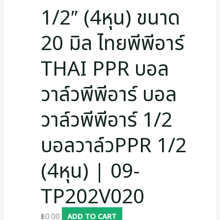
1/2″ (4หุน) ขนาด
20 มิล ไทยพีพีอาร์
THAI PPR บอล
วาล์วพีพีอาร์ บอล
วาล์วพีพีอาร์ 1/2
บอลวาล์วPPR 1/2
(4หุน) | 09-
TP202V020
฿
0.00
ADD TO CART