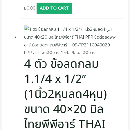
฿
0.00
ADD TO CART
PPR อุปกรณ์พีพีอาร์ ข้อต่อ ข้องอ พีพีอาร์
4 ตัว ข้อลดกลม
1.1/4 x 1/2″
(1นิ้ว2หุนลด4หุน)
ขนาด 40×20 มิล
ไทยพีพีอาร์ THAI