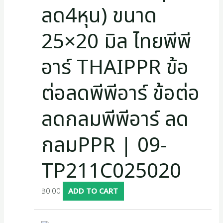
ลด4หุน) ขนาด
25×20 มิล ไทยพีพี
อาร์ THAIPPR ข้อ
ต่อลดพีพีอาร์ ข้อต่อ
ลดกลมพีพีอาร์ ลด
กลมPPR | 09-
TP211C025020
฿
0.00
ADD TO CART