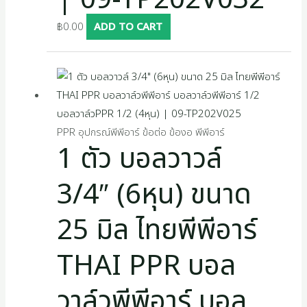
฿
0.00
ADD TO CART
PPR อุปกรณ์พีพีอาร์ ข้อต่อ ข้องอ พีพีอาร์
1 ตัว บอลวาวล์
3/4″ (6หุน) ขนาด
25 มิล ไทยพีพีอาร์
THAI PPR บอล
วาล์วพีพีอาร์ บอล