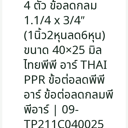
4 ตัว ข้อลดกลม
1.1/4 x 3/4″
(1นิ้ว2หุนลด6หุน)
ขนาด 40×25 มิล
ไทยพีพี อาร์ THAI
PPR ข้อต่อลดพีพี
อาร์ ข้อต่อลดกลมพี
พีอาร์ | 09-
TP211C040025