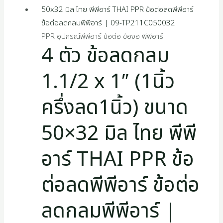
s
PPR อุปกรณ์พีพีอาร์ ข้อต่อ ข้องอ พีพีอาร์
4 ตัว ข้อลดกลม
1.1/2 x 1″ (1นิ้ว
ครึ่งลด1นิ้ว) ขนาด
50×32 มิล ไทย พีพี
อาร์ THAI PPR ข้อ
ต่อลดพีพีอาร์ ข้อต่อ
ลดกลมพีพีอาร์ |