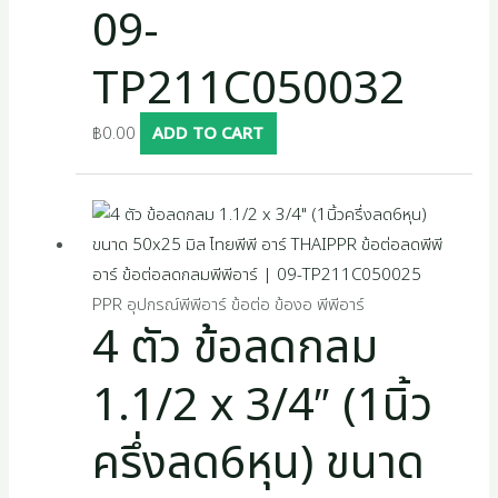
09-
TP211C050032
฿
0.00
ADD TO CART
PPR อุปกรณ์พีพีอาร์ ข้อต่อ ข้องอ พีพีอาร์
4 ตัว ข้อลดกลม
1.1/2 x 3/4″ (1นิ้ว
ครึ่งลด6หุน) ขนาด