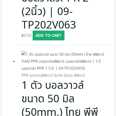
(2นิ้ว) | 09-
TP202V063
฿
0.00
ADD TO CART
PPR อุปกรณ์พีพีอาร์ ข้อต่อ ข้องอ พีพีอาร์
1 ตัว บอลวาวล์
ขนาด 50 มิล
(50mm.) ไทย พีพี