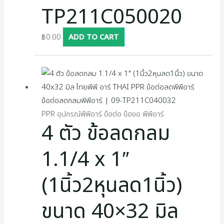
TP211C050020
฿
0.00
ADD TO CART
PPR อุปกรณ์พีพีอาร์ ข้อต่อ ข้องอ พีพีอาร์
4 ตัว ข้อลดกลม
1.1/4 x 1″
(1นิ้ว2หุนลด1นิ้ว)
ขนาด 40×32 มิล