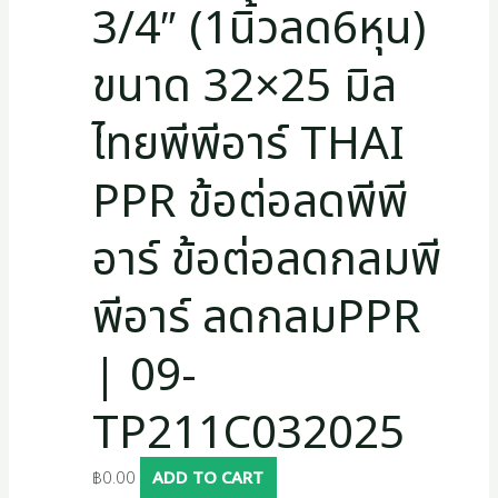
3/4″ (1นิ้วลด6หุน)
ขนาด 32×25 มิล
ไทยพีพีอาร์ THAI
PPR ข้อต่อลดพีพี
อาร์ ข้อต่อลดกลมพี
พีอาร์ ลดกลมPPR
| 09-
TP211C032025
฿
0.00
ADD TO CART