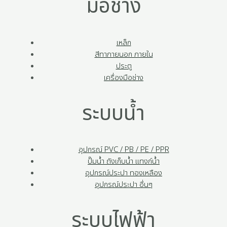
มือช่าง
เหล็ก
สีทาภายนอก ภายใน
ประตู
เครื่องมือช่าง
ระบบน้ำ
อุปกรณ์ PVC / PB / PE / PPR
ปั๊มน้ำ ถังเก็บน้ำ แทงก์น้ำ
อุปกรณ์ประปา ทองเหลือง
อุปกรณ์ประปา อื่นๆ
ระบบไฟฟ้า