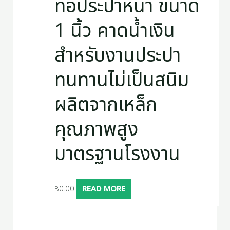
ท่อประปาหนา ขนาด
1 นิ้ว คาดน้ำเงิน
สำหรับงานประปา
ทนทานไม่เป็นสนิม
ผลิตจากเหล็ก
คุณภาพสูง
มาตรฐานโรงงาน
฿
0.00
READ MORE