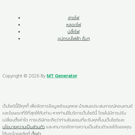
สายไฟ
หลอดไฟ
ปลั๊กไฟ
อุปกรณ์ไฟฟ้า อื่นๆ
Copyright © 2026 By
MT Generator
เว็บไซต์นี้ใช้คุกกี้ เพื่อจัดการข้อมูลส่วนบุคคล นำเสนอประสบการณ์คอนเทนต์
และโฆษณาที่ดีที่สุดให้กับท่าน หากท่านใช้บริการเว็บไซต์นี้ โดยไม่มีการปรับ
เปลี่ยนตั้งค่าใด ทางบริษัทจะถือว่าท่านยินยอมที่จะรับคุกกี้บนเว็บไซต์และ
นโยบายความเป็นส่วนตัว
และสามารถจัดการความเป็นส่วนตัวเองได้ของคุณ
ได้เองโดยคลิกที่
ตั้งค่า