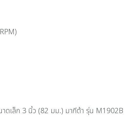
 (RPM)
นาดเล็ก 3 นิ้ว (82 มม.) มากีต้า รุ่น M1902B