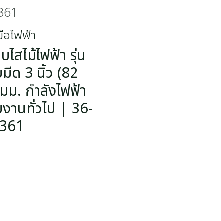
361
มือไฟฟ้า
ไสไม้ไฟฟ้า รุ่น
ด 3 นิ้ว (82
1 มม. กำลังไฟฟ้า
บงานทั่วไป | 36-
361