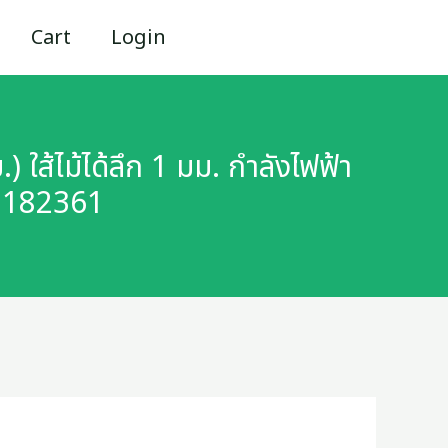
Cart
Login
ใส้ไม้ได้ลึก 1 มม. กำลังไฟฟ้า
38182361