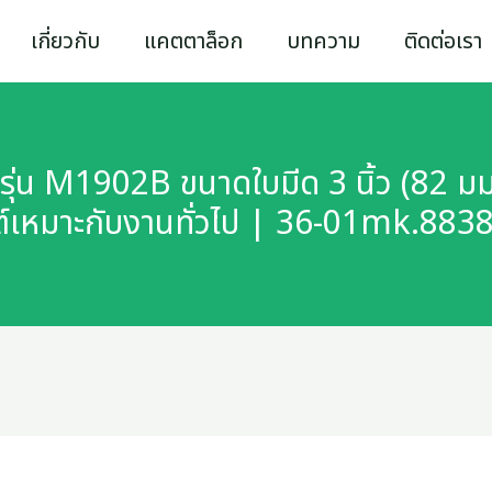
เกี่ยวกับ
แคตตาล็อก
บทความ
ติดต่อเรา
ุ่น M1902B ขนาดใบมีด 3 นิ้ว (82 มม.) 
ต์เหมาะกับงานทั่วไป | 36-01mk.88