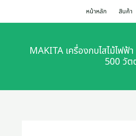
Skip
หน้าหลัก
สินค้า
to
content
MAKITA เครื่องกบไสไม้ไฟฟ้า ร
500 วัต