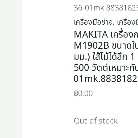
36-01mk.8838182
เครื่องมือช่าง
,
เครื่อง
MAKITA เครื่องกบ
M1902B ขนาดใบมี
มม.) ใส้ไม้ได้ลึก 
500 วัตต์เหมาะกั
01mk.8838182
฿
0.00
Out of stock