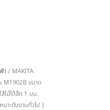
ฟ้า
/ MAKITA
 รุ่น M1902B ขนาด
ใส้ไม้ได้ลึก 1 มม.
เหมาะกับงานทั่วไป |