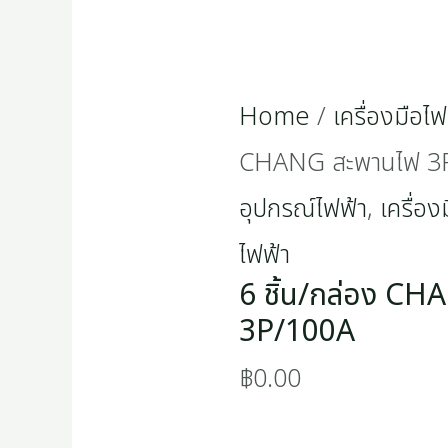
Home
/
เครื่องมือไฟ
CHANG สะพานไฟ 3
อุปกรณ์ไฟฟ้า
,
เครื่อง
ไฟฟ้า
6 ชิ้น/กล่อง C
3P/100A
฿
0.00