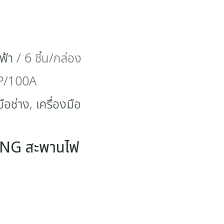
ฟ้า
/ 6 ชิ้น/กล่อง
P/100A
มือช่าง
,
เครื่องมือ
HANG สะพานไฟ