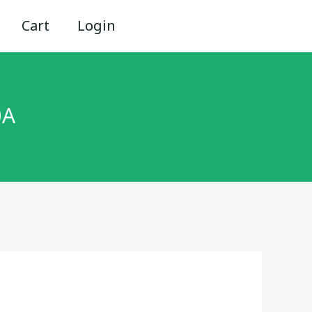
Cart
Login
0A