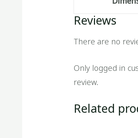
Dimen
Reviews
There are no revi
Only logged in cu
review.
Related pro