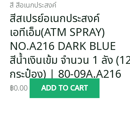
สี สีอเนกประสงค์
สีสเปรย์อเนกประสงค์
เอทีเอ็ม(ATM SPRAY)
NO.A216 DARK BLUE
สีน้ำเงินเข้ม จำนวน 1 ลัง (1
กระป๋อง) | 80-09A.A216
฿
0.00
ADD TO CART