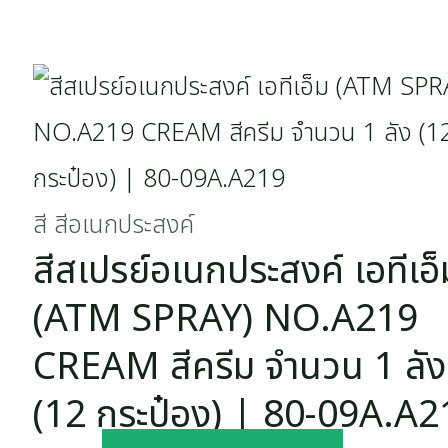
สี สีอเนกประสงค์
สีสเปรย์อเนกประสงค์ เอทีเอ็
(ATM SPRAY) NO.A219
CREAM สีครีม จำนวน 1 ลัง
(12 กระป๋อง) | 80-09A.A2