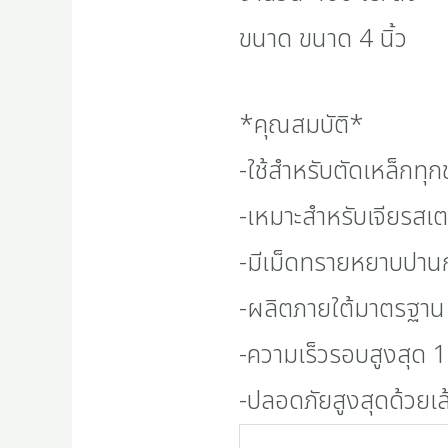
ขนาด ขนาด 4 นิ้ว
*คุณสมบัติ*
-ใช้สำหรับตัดเหล็กทุ
-เหมาะสำหรับเจียรสเ
-มีเม็ดทรายหยาบปาน
-ผลิตภายใต้มาตรฐา
-ความเร็วรอบสูงสุด
-ปลอดภัยสูงสุดด้วยเส