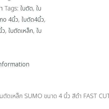
้า
Tags:
ใบตัด
,
ใบ
mo 4นิ้ว
,
ใบตัด4นิ้ว
,
ิ้ว
,
ใบตัดเหล็ก
,
ใบ
information
ผ่นตัดเหล็ก SUMO ขนาด 4 นิ้ว สีดำ FAST CU