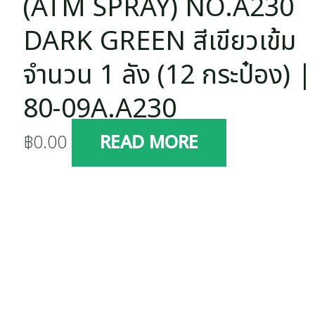
(ATM SPRAY) NO.A230
DARK GREEN สีเขียวเข้ม
จำนวน 1 ลัง (12 กระป๋อง) |
80-09A.A230
฿
0.00
READ MORE