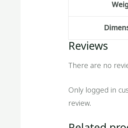
Wei
Dimen
Reviews
There are no revi
Only logged in cu
review.