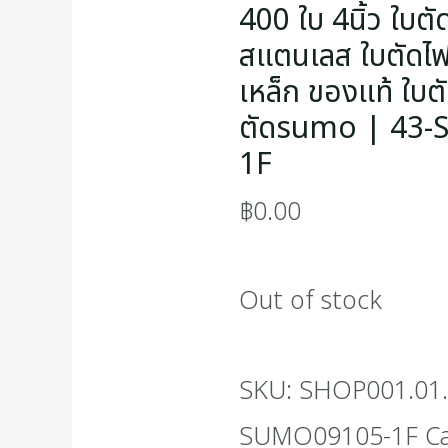
400 ใบ 4นิ้ว ใบ
สแตนเลส ใบตัดไฟ
เหล็ก ของแท้ ใบตั
ตัดsumo | 43
1F
฿
0.00
Out of stock
SKU:
SHOP001.01.
SUMO09105-1F
C