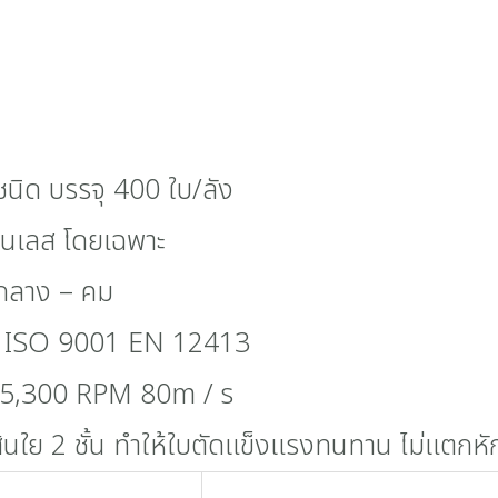
กชนิด บรรจุ 400 ใบ/ลัง
ตนเลส โดยเฉพาะ
กลาง – คม
น ISO 9001 EN 12413
 15,300 RPM 80m / s
้นใย 2 ชั้น ทำให้ใบตัดแข็งแรงทนทาน ไม่แตกหั