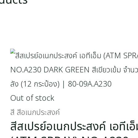
ducts
Out of stock
สี สีอเนกประสงค์
สีสเปรย์อเนกประสงค์ เอทีเอ็