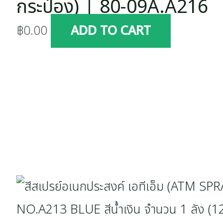
กระป๋อง) | 80-09A.A216
฿
0.00
ADD TO CART