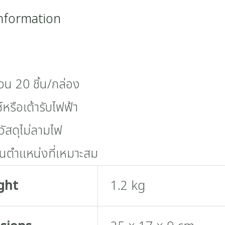
information
วน 20 ชิ้น/กล่อง
์หรือเต้ารับไฟฟ้า
วัสดุไม่ลามไฟ
นตำแหน่งที่เหมาะสม
ght
1.2 kg