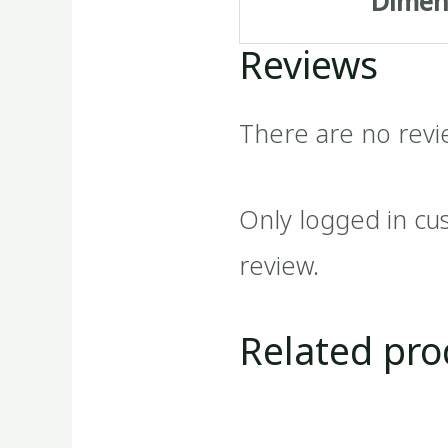
Dimen
Reviews
There are no revi
Only logged in cu
review.
Related pro