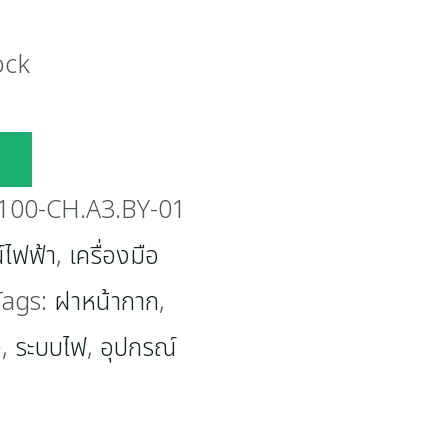
ock
00-CH.A3.BY-01
์ไฟฟ้า
,
เครื่องมือ
Tags:
ฝาหน้ากาก
,
ง
,
ระบบไฟ
,
อุปกรณ์