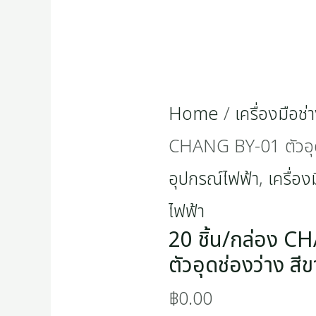
สี
ขาว
quantity
Home
/
เครื่องมือช่
CHANG BY-01 ตัวอุด
อุปกรณ์ไฟฟ้า
,
เครื่อง
ไฟฟ้า
20 ชิ้น/กล่อง 
ตัวอุดช่องว่าง สี
฿
0.00