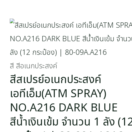
สี สีอเนกประสงค์
สีสเปรย์อเนกประสงค์
เอทีเอ็ม(ATM SPRAY)
NO.A216 DARK BLUE
สีน้ำเงินเข้ม จำนวน 1 ลัง (1