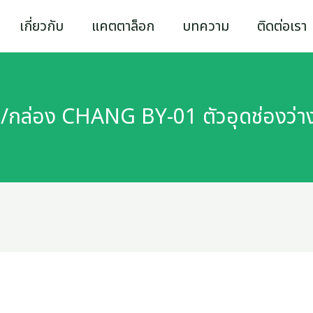
เกี่ยวกับ
แคตตาล็อก
บทความ
ติดต่อเรา
้น/กล่อง CHANG BY-01 ตัวอุดช่องว่าง