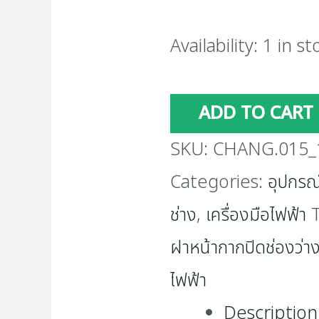
Availability:
1 in st
ADD TO CART
SKU:
CHANG.015_1
Categories:
อุปกรณ
ช่าง
,
เครื่องมือไฟฟ้า
ฝาหน้ากากปิดช่องว่า
ไฟฟ้า
Description