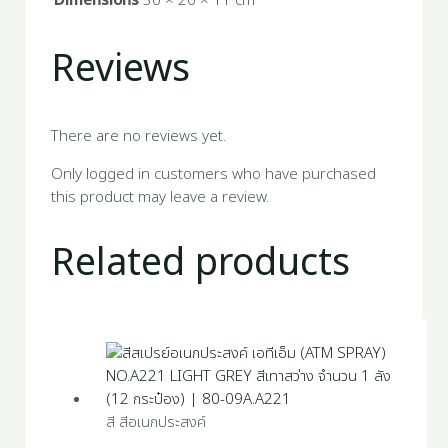
Dimensions
30 × 20 × 11 cm
Reviews
There are no reviews yet.
Only logged in customers who have purchased
this product may leave a review.
Related products
สี สีอเนกประสงค์