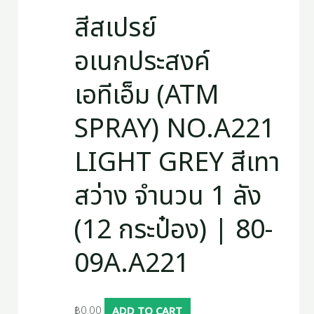
สีสเปรย์
อเนกประสงค์
เอทีเอ็ม (ATM
SPRAY) NO.A221
LIGHT GREY สีเทา
สว่าง จำนวน 1 ลัง
(12 กระป๋อง) | 80-
09A.A221
฿
0.00
ADD TO CART