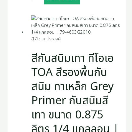
สี สีอเนกประสงค์
สีกันสนิมเทา ทีโอเอ
TOA สีรองพื้นกัน
สนิม ทาเหล็ก Grey
Primer กันสนิมสี
เทา ขนาด 0.875
ลิตร 1/4 แกลลอน |