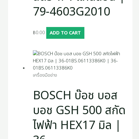
79-4603G2010
฿
0.00
ADD TO CART
เครื่องมือช่าง
BOSCH บ๊อช บอส
บอช GSH 500 สกัด
ไฟฟ้า HEX17 มิล |