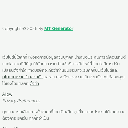
Copyright © 2026 By
MT Generator
เว็บไซต์นี้ใช้คุกกี้ เพื่อจัดการข้อมูลส่วนบุคคล นำเสนอประสบการณ์คอนเทนต์
และโฆษณาที่ดีที่สุดให้กับท่าน หากท่านใช้บริการเว็บไซต์นี้ โดยไม่มีการปรับ
เปลี่ยนตั้งค่าใด ทางบริษัทจะถือว่าท่านยินยอมที่จะรับคุกกี้บนเว็บไซต์และ
นโยบายความเป็นส่วนตัว
และสามารถจัดการความเป็นส่วนตัวเองได้ของคุณ
ได้เองโดยคลิกที่
ตั้งค่า
Allow
Privacy Preferences
คุณสามารถเลือกการตั้งค่าคุกกี้โดยเปิด/ปิด คุกกี้ในแต่ละประเภทได้ตามความ
ต้องการ ยกเว้น คุกกี้ที่จำเป็น