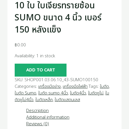
10 ใบ ใบเจียรทรายซ้อน
SUMO ขนาด 4 นิ้ว เบอร์
150 หลังแข็ง
฿
0.00
Availability:
1 in stock
ADD TO CART
SKU:
SHOP001.03.06.10_43-SUMO100150
Categories:
เครื่องมือช่าง
,
เครื่องมือไฟฟ้า
Tags:
ใบตัด
,
ใบตัด Sumo
,
ใบตัด sumo 4นิ้ว
,
ใบตัด4นิ้ว
,
ใบตัดซูโม่
,
ใบ
ตัดซูโม่4นิ้ว
,
ใบตัดเหล็ก
,
ใบตัดแสตนเลส
Description
Additional information
Reviews (0)