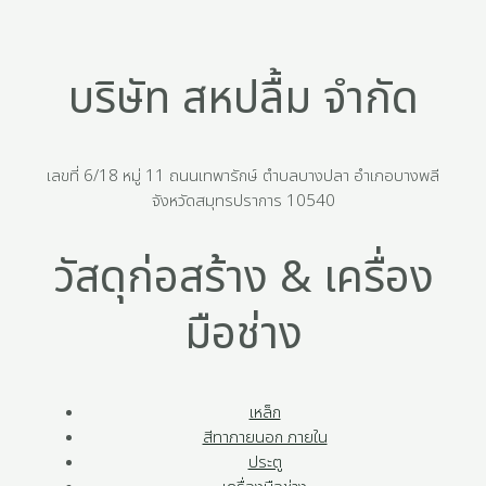
บริษัท สหปลื้ม จำกัด
เลขที่ 6/18 หมู่ 11 ถนนเทพารักษ์ ตำบลบางปลา อำเภอบางพลี
จังหวัดสมุทรปราการ 10540
วัสดุก่อสร้าง & เครื่อง
มือช่าง
เหล็ก
สีทาภายนอก ภายใน
ประตู