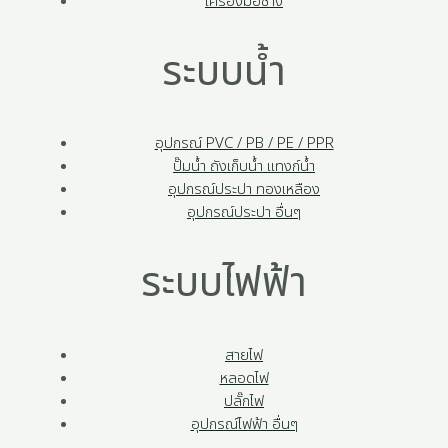
เครื่องมือช่าง
ระบบน้ำ
อุปกรณ์ PVC / PB / PE / PPR
ปั๊มน้ำ ถังเก็บน้ำ แทงก์น้ำ
อุปกรณ์ประปา ทองเหลือง
อุปกรณ์ประปา อื่นๆ
ระบบไฟฟ้า
สายไฟ
หลอดไฟ
ปลั๊กไฟ
อุปกรณ์ไฟฟ้า อื่นๆ