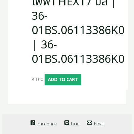
ไฟฟ้า HEX17 มิล |
36-
01BS.06113386K0
| 36-
01BS.06113386K0
฿
0.00
ADD TO CART
Facebook
Line
Email