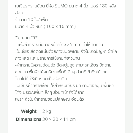
ใบเจียรทรายซ้อน ยี่ห้อ SUMO ขนาด 4 นิ้ว เบอร์ 180 หลัง
อ่อน
จำนวน 10 ใบ/แพ็ค
ขนาด 4 นิ้ว หนา ( 100 x 16 mm.)
*คุณสมบัติ*
-แผ่นผ้าทรายมีขนาดหน้ากว้าง 25 mm ทำให้ทนทาน
-ใบเจียร ยึดติดแน่นด้วยกาวชนิดพิเศษ จึงไม่เกิดปัญหา ผ้าหัก
กาวหลุด และมีอายุการใช้งานที่ยาวนาน
-ผ้าทรายมีความอ่อนตัว ยืดหยุ่นสูง สามารถเจียร ขัดตาม
ซอกมุม พื้นผิวโค้งบริเวณพื้นที่เล็กๆ ส่วนที่เข้าถึงได้ยาก
โดยไม่ทำให้เกิดรอยเป็นร่องลึก
-บเจียรผ้าทรายซ้อน ใช้สำหรับเจียร ขัด ตามซอกมุม พื้นผิว
โค้ง บริเวณพื้นที่เล็กๆ ส่วนที่เข้าถึงได้ยาก
เพราะตัวใบผ้าทรายซ้อนมีลักษณะอ่อนตัว
Weight
2 kg
Dimensions
30 × 20 × 11 cm