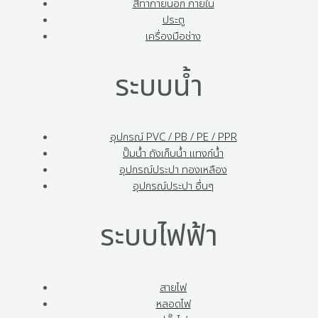
สีทาภายนอก ภายใน
ประตู
เครื่องมือช่าง
ระบบน้ำ
อุปกรณ์ PVC / PB / PE / PPR
ปั๊มน้ำ ถังเก็บน้ำ แทงก์น้ำ
อุปกรณ์ประปา ทองเหลือง
อุปกรณ์ประปา อื่นๆ
ระบบไฟฟ้า
สายไฟ
หลอดไฟ