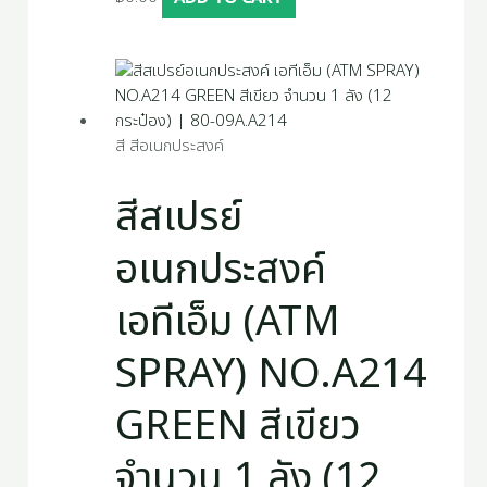
สี สีอเนกประสงค์
สีสเปรย์
อเนกประสงค์
เอทีเอ็ม (ATM
SPRAY) NO.A214
GREEN สีเขียว
จำนวน 1 ลัง (12