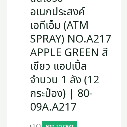
อเนกประสงค์
เอทีเอ็ม (ATM
SPRAY) NO.A217
APPLE GREEN สี
เขียว แอปเปิ้ล
จำนวน 1 ลัง (12
กระป๋อง) | 80-
09A.A217
฿
0.00
ADD TO CART