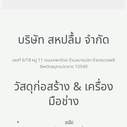
บริษัท สหปลื้ม จำกัด
เลขที่ 6/18 หมู่ 11 ถนนเทพารักษ์ ตำบลบางปลา อำเภอบางพลี
จังหวัดสมุทรปราการ 10540
วัสดุก่อสร้าง & เครื่อง
มือช่าง
เหล็ก