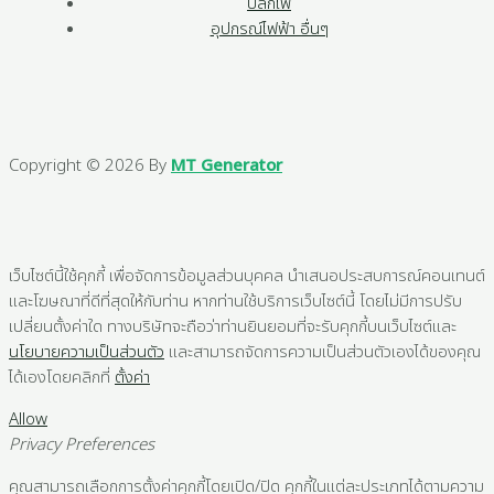
ปลั๊กไฟ
อุปกรณ์ไฟฟ้า อื่นๆ
Copyright © 2026 By
MT Generator
เว็บไซต์นี้ใช้คุกกี้ เพื่อจัดการข้อมูลส่วนบุคคล นำเสนอประสบการณ์คอนเทนต์
และโฆษณาที่ดีที่สุดให้กับท่าน หากท่านใช้บริการเว็บไซต์นี้ โดยไม่มีการปรับ
เปลี่ยนตั้งค่าใด ทางบริษัทจะถือว่าท่านยินยอมที่จะรับคุกกี้บนเว็บไซต์และ
นโยบายความเป็นส่วนตัว
และสามารถจัดการความเป็นส่วนตัวเองได้ของคุณ
ได้เองโดยคลิกที่
ตั้งค่า
Allow
Privacy Preferences
คุณสามารถเลือกการตั้งค่าคุกกี้โดยเปิด/ปิด คุกกี้ในแต่ละประเภทได้ตามความ