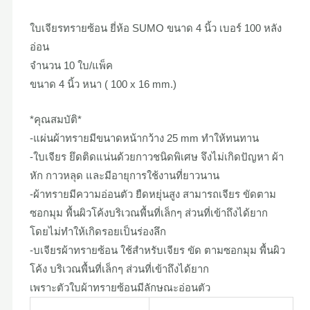
ใบเจียรทรายซ้อน ยี่ห้อ SUMO ขนาด 4 นิ้ว เบอร์ 100 หลัง
อ่อน
จำนวน 10 ใบ/แพ็ค
ขนาด 4 นิ้ว หนา ( 100 x 16 mm.)
*คุณสมบัติ*
-แผ่นผ้าทรายมีขนาดหน้ากว้าง 25 mm ทำให้ทนทาน
-ใบเจียร ยึดติดแน่นด้วยกาวชนิดพิเศษ จึงไม่เกิดปัญหา ผ้า
หัก กาวหลุด และมีอายุการใช้งานที่ยาวนาน
-ผ้าทรายมีความอ่อนตัว ยืดหยุ่นสูง สามารถเจียร ขัดตาม
ซอกมุม พื้นผิวโค้งบริเวณพื้นที่เล็กๆ ส่วนที่เข้าถึงได้ยาก
โดยไม่ทำให้เกิดรอยเป็นร่องลึก
-บเจียรผ้าทรายซ้อน ใช้สำหรับเจียร ขัด ตามซอกมุม พื้นผิว
โค้ง บริเวณพื้นที่เล็กๆ ส่วนที่เข้าถึงได้ยาก
เพราะตัวใบผ้าทรายซ้อนมีลักษณะอ่อนตัว