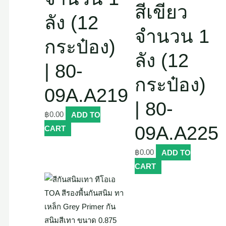
สีเขียว
ลัง (12
จำนวน 1
กระป๋อง)
ลัง (12
| 80-
กระป๋อง)
09A.A219
| 80-
฿
0.00
ADD TO
09A.A225
CART
฿
0.00
ADD TO
CART