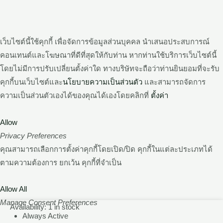
เว็บไซต์นี้ใช้คุกกี้ เพื่อจัดการข้อมูลส่วนบุคคล นำเสนอประสบการณ์
คอนเทนต์และโฆษณาที่ดีที่สุดให้กับท่าน หากท่านใช้บริการเว็บไซต์นี้
โดยไม่มีการปรับเปลี่ยนตั้งค่าใด ทางบริษัทจะถือว่าท่านยินยอมที่จะรับ
คุกกี้บนเว็บไซต์และ
นโยบายความเป็นส่วนตัว
และสามารถจัดการ
ความเป็นส่วนตัวเองได้ของคุณได้เองโดยคลิกที่
ตั้งค่า
Allow
Privacy Preferences
คุณสามารถเลือกการตั้งค่าคุกกี้โดยเปิด/ปิด คุกกี้ในแต่ละประเภทได้
ตามความต้องการ ยกเว้น คุกกี้ที่จำเป็น
Allow All
Manage Consent Preferences
10
Availability:
1 in stock
Always Active
ใบ