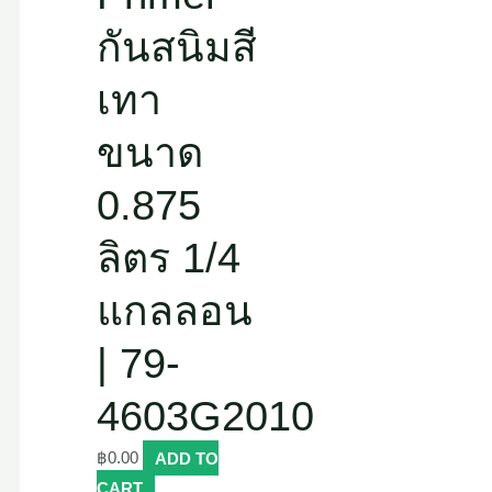
กันสนิมสี
เทา
ขนาด
0.875
ลิตร 1/4
แกลลอน
| 79-
4603G2010
฿
0.00
ADD TO
CART