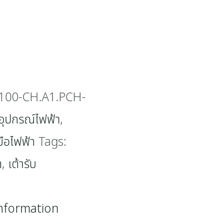
100-CH.A1.PCH-
อุปกรณ์ไฟฟ้า
,
มือไฟฟ้า
Tags:
า
,
เต้ารับ
information