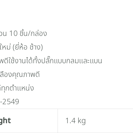
วน 10 ชิ้น/กล่อง
ใหม่ (ยี่ห้อ ช้าง)
พดีใช้งานได้ทั้งปลั๊กแบบกลมและแบน
หลืองคุณภาพดี
ีทุกตำแหน่ง
6-2549
ght
1.4 kg