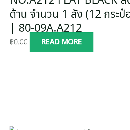
NO.A212 FLAT BLACK สี
ด้าน จำนวน 1 ลัง (12 กระป๋
| 80-09A.A212
฿
0.00
READ MORE