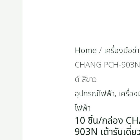
Home
/
เครื่องมือช่
CHANG PCH-903N เต้
ด์ สีขาว
อุปกรณ์ไฟฟ้า
,
เครื่อง
ไฟฟ้า
10 ชิ้น/กล่อง 
903N เต้ารับเดี่ย