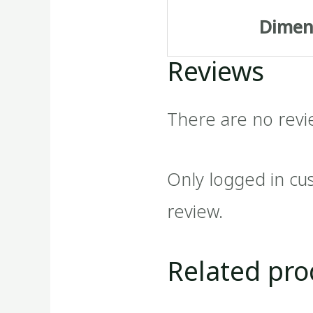
Dimen
Reviews
There are no revi
Only logged in cu
review.
Related pro