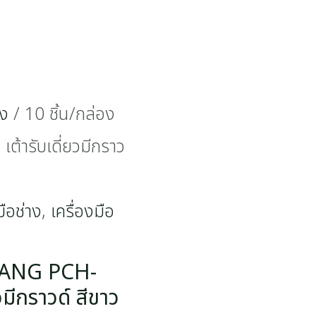
าง
/ 10 ชิ้น/กล่อง
ารับเดี่ยวมีกราว
มือช่าง
,
เครื่องมือ
CHANG PCH-
วมีกราวด์ สีขาว