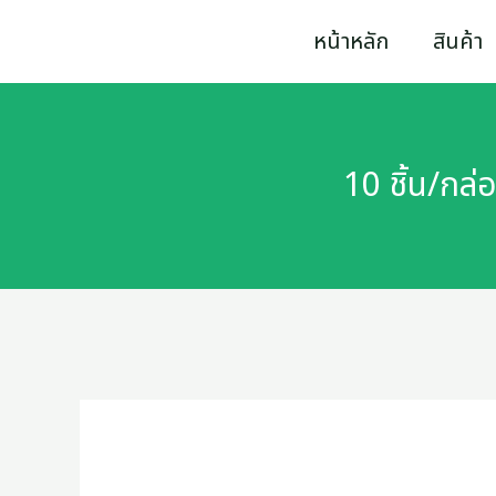
Skip
หน้าหลัก
สินค้า
to
content
10 ชิ้น/กล