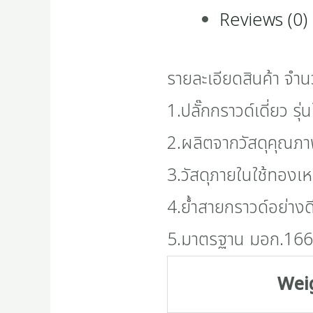
Reviews (0)
รายละเอียดสินค้า จำน
1.ปลั๊กกราวด์เดี่ยว รุ่น
2.ผลิตจากวัสดุคุณภา
3.วัสดุภายในใช้ทองเ
4.ย้ำสายกราวด์อย่างด
5.มาตรฐาน มอก.16
Wei