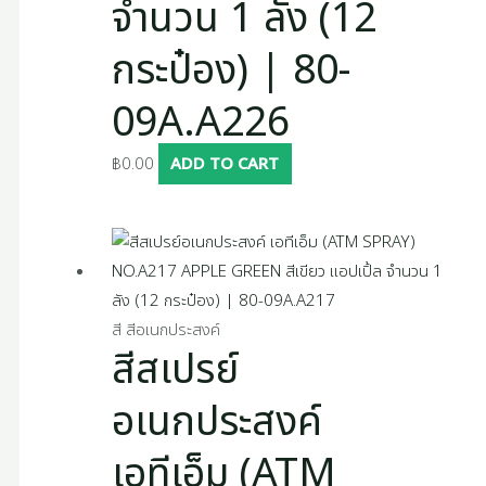
จำนวน 1 ลัง (12
กระป๋อง) | 80-
09A.A226
฿
0.00
ADD TO CART
สี สีอเนกประสงค์
สีสเปรย์
อเนกประสงค์
เอทีเอ็ม (ATM