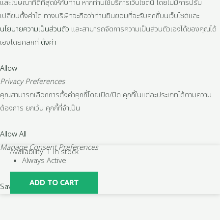
และโฆษณาที่ดีที่สุดให้กับท่าน หากท่านใช้บริการเว็บไซต์นี้ โดยไม่มีการปรับ
เปลี่ยนตั้งค่าใด ทางบริษัทจะถือว่าท่านยินยอมที่จะรับคุกกี้บนเว็บไซต์และ
นโยบายความเป็นส่วนตัว
และสามารถจัดการความเป็นส่วนตัวเองได้ของคุณได้
เองโดยคลิกที่
ตั้งค่า
Allow
Privacy Preferences
คุณสามารถเลือกการตั้งค่าคุกกี้โดยเปิด/ปิด คุกกี้ในแต่ละประเภทได้ตามความ
ต้องการ ยกเว้น คุกกี้ที่จำเป็น
Allow All
Manage Consent Preferences
10
Availability:
1 in stock
Always Active
ชิ้น/
กล่อง
ADD TO CART
Save
CHANG
CH-
503NW