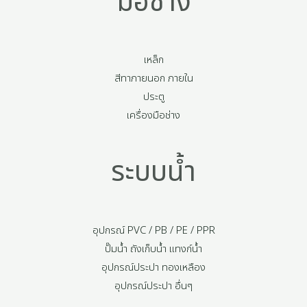
มือช่าง
เหล็ก
สีทาภายนอก ภายใน
ประตู
เครื่องมือช่าง
ระบบน้ำ
อุปกรณ์ PVC / PB / PE / PPR
ปั๊มน้ำ ถังเก็บน้ำ แทงก์น้ำ
อุปกรณ์ประปา ทองเหลือง
อุปกรณ์ประปา อื่นๆ