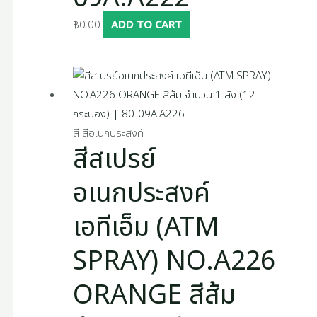
฿
0.00
ADD TO CART
สี สีอเนกประสงค์
สีสเปรย์
อเนกประสงค์
เอทีเอ็ม (ATM
SPRAY) NO.A226
ORANGE สีส้ม