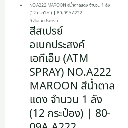
สี สีอเนกประสงค์
สีสเปรย์
อเนกประสงค์
เอทีเอ็ม (ATM
SPRAY) NO.A222
MAROON สีน้ำตาล
แดง จำนวน 1 ลัง
(12 กระป๋อง) | 80-
09A.A222