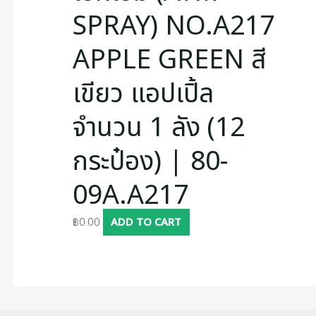
SPRAY) NO.A217
APPLE GREEN สี
เขียว แอปเปิ้ล
จำนวน 1 ลัง (12
กระป๋อง) | 80-
09A.A217
฿
0.00
ADD TO CART