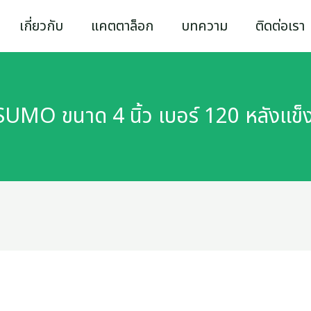
เกี่ยวกับ
แคตตาล็อก
บทความ
ติดต่อเรา
น SUMO ขนาด 4 นิ้ว เบอร์ 120 หลัง