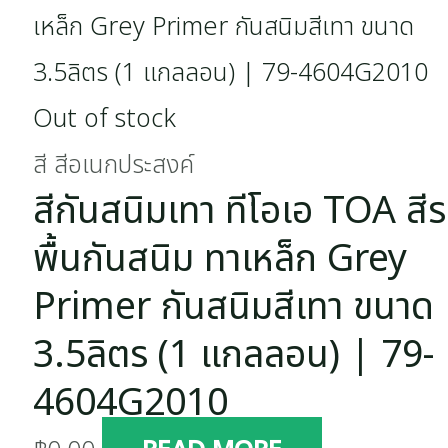
Out of stock
สี สีอเนกประสงค์
สีกันสนิมเทา ทีโอเอ TOA สี
พื้นกันสนิม ทาเหล็ก Grey
Primer กันสนิมสีเทา ขนาด
3.5ลิตร (1 แกลลอน) | 79-
4604G2010