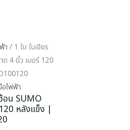
ฟ้า
/ 1 ใบ ใบเจียร
 4 นิ้ว เบอร์ 120
MO100120
มือไฟฟ้า
ายซ้อน SUMO
 120 หลังแข็ง |
20