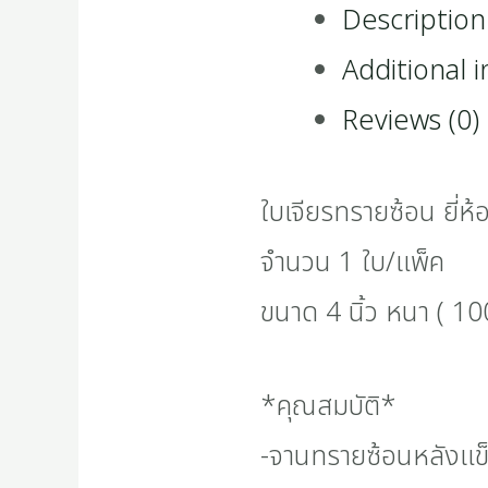
Description
Additional 
Reviews (0)
ใบเจียรทรายซ้อน ยี่ห
จำนวน 1 ใบ/แพ็ค
ขนาด 4 นิ้ว หนา ( 1
*คุณสมบัติ*
-จานทรายซ้อนหลังแข็ง