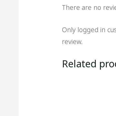
There are no revi
Only logged in cu
review.
Related pro