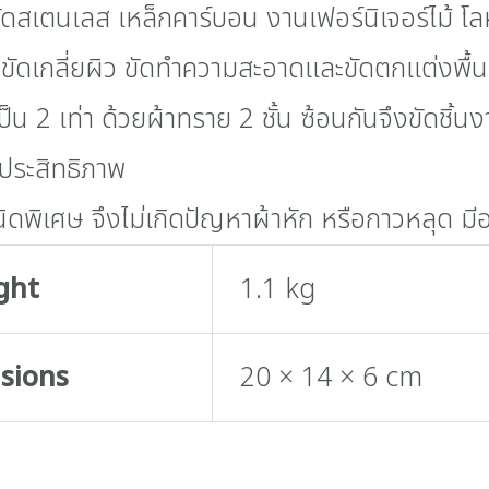
ก ขัดสเตนเลส เหล็กคาร์บอน งานเฟอร์นิเจอร์ไม้ 
 ขัดเกลี่ยผิว ขัดทำความสะอาดและขัดตกแต่งพื้น
เป็น 2 เท่า ด้วยผ้าทราย 2 ชั้น ซ้อนกันจึงขัดชิ้น
มประสิทธิภาพ
ิดพิเศษ จึงไม่เกิดปัญหาผ้าหัก หรือกาวหลุด มีอ
ght
1.1 kg
sions
20 × 14 × 6 cm