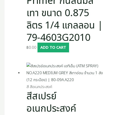
Primer กันสนิมสี
เทา ขนาด 0.875
ลิตร 1/4 แกลลอน |
79-4603G2010
฿
0.00
ADD TO CART
สี สีอเนกประสงค์
สีสเปรย์
อเนกประสงค์