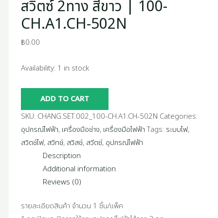
สวิตซ์ 2ทาง สีขาว | 100-
CH.A1.CH-502N
฿
0.00
Availability:
1 in stock
ADD TO CART
SKU:
CHANG.SET.002_100-CH.A1.CH-502N
Categories:
อุปกรณ์ไฟฟ้า
,
เครื่องมือช่าง
,
เครื่องมือไฟฟ้า
Tags:
ระบบไฟ
,
สวิตช์ไฟ
,
สวิทช์
,
สวิสช์
,
สวีตซ์
,
อุปกรณ์ไฟฟ้า
Description
Additional information
Reviews (0)
รายละเอียดสินค้า จำนวน 1 ชิ้น/แพ็ค