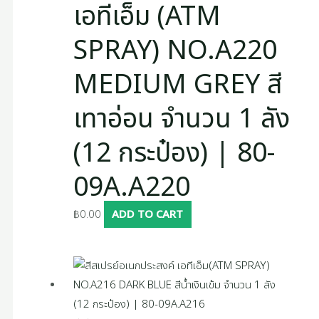
เอทีเอ็ม (ATM
SPRAY) NO.A220
MEDIUM GREY สี
เทาอ่อน จำนวน 1 ลัง
(12 กระป๋อง) | 80-
09A.A220
฿
0.00
ADD TO CART