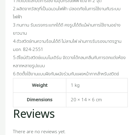
1.กดเปิดและปิดการใช้งานอุปกรณ์ไฟฟ้าได้จาก 2 จุด
2.ผลิตจากวัสดุที่เป็นฉนวนไฟฟ้า ปลอดภัยในการใช้งานกับระบบ
ไฟฟ้า
3.ทนทาน รับแรงกระแทกได้ดี คงรูปได้ดีแม้ผ่านการใช้งานอย่าง
ยาวนาน
4.ตัวสวิตช์ทนความร้อนได้ดี ไม่ลามไฟ ผ่านการรับรองมาตรฐาน
มอก. 824-2551
5.ดีไซน์ตัวสวิตช์แบบโมเดิร์น จัดวางได้กลมกลืนกับการตกแต่งห้อง
หลากหลายรูปแบบ
6.ติดตั้งใช้งานแบบฝังกับผนังร่วมกับแผงหน้ากากสำหรับสวิตช์
Weight
1 kg
Dimensions
20 × 14 × 6 cm
Reviews
There are no reviews yet.