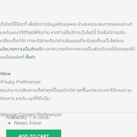
เว็บไซต์นี้ใช้คุกกี้ เพื่อจัดการข้อมูลส่วนบุคคล นำเสนอประสบการณ์คอนเทนต์
และโฆษณาที่ดีที่สุดให้กับท่าน หากท่านใช้บริการเว็บไซต์นี้ โดยไม่มีการปรับ
เปลี่ยนตั้งค่าใด ทางบริษัทจะถือว่าท่านยินยอมที่จะรับคุกกี้บนเว็บไซต์และ
นโยบายความเป็นส่วนตัว
และสามารถจัดการความเป็นส่วนตัวเองได้ของคุณได้
เองโดยคลิกที่
ตั้งค่า
Allow
Privacy Preferences
คุณสามารถเลือกการตั้งค่าคุกกี้โดยเปิด/ปิด คุกกี้ในแต่ละประเภทได้ตามความ
ต้องการ ยกเว้น คุกกี้ที่จำเป็น
Manage Consent Preferences
1
Availability:
1 in stock
Always Active
ชิ้น/
แพ็ค
ADD TO CART