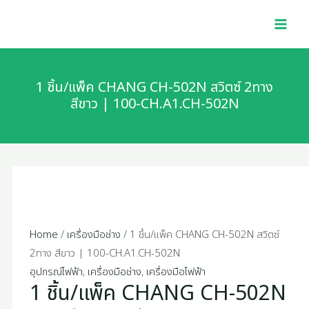
Skip
1
MAI
to
ชิ้น/
MEN
content
แพ็ค
CHANG
CH-
1 ชิ้น/แพ็ค CHANG CH-502N สวิตซ์ 2ทาง
502N
สีขาว | 100-CH.A1.CH-502N
สวิตซ์
2ทาง
สี
ขาว
|
100-
CH.A1.CH-
Home
/
เครื่องมือช่าง
/ 1 ชิ้น/แพ็ค CHANG CH-502N สวิตซ์
502N
2ทาง สีขาว | 100-CH.A1.CH-502N
quantity
อุปกรณ์ไฟฟ้า
,
เครื่องมือช่าง
,
เครื่องมือไฟฟ้า
1 ชิ้น/แพ็ค CHANG CH-502N