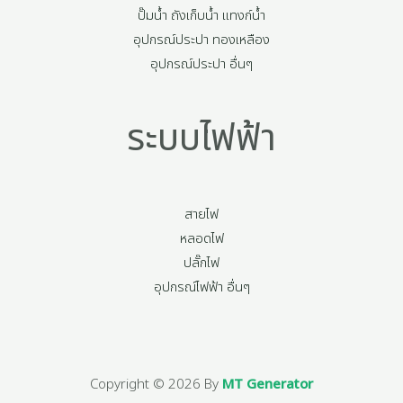
ปั๊มน้ำ ถังเก็บน้ำ แทงก์น้ำ
อุปกรณ์ประปา ทองเหลือง
อุปกรณ์ประปา อื่นๆ
ระบบไฟฟ้า
สายไฟ
หลอดไฟ
ปลั๊กไฟ
อุปกรณ์ไฟฟ้า อื่นๆ
Copyright © 2026 By
MT Generator