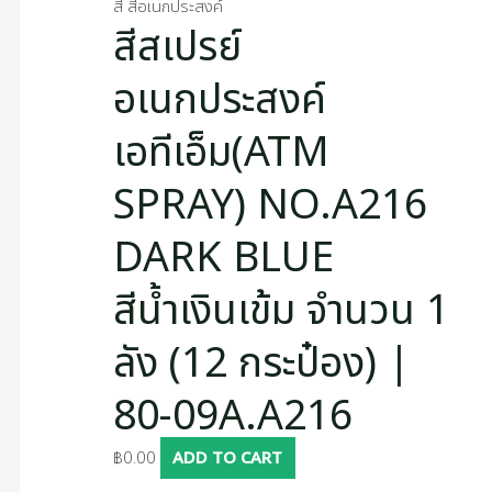
สี สีอเนกประสงค์
สีสเปรย์
อเนกประสงค์
เอทีเอ็ม(ATM
SPRAY) NO.A216
DARK BLUE
สีน้ำเงินเข้ม จำนวน 1
ลัง (12 กระป๋อง) |
80-09A.A216
฿
0.00
ADD TO CART