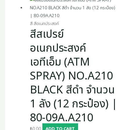
สี สีอเนกประสงค์
สีสเปรย์
อเนกประสงค์
เอทีเอ็ม (ATM
SPRAY) NO.A210
BLACK สีดำ จำนวน
1 ลัง (12 กระป๋อง) |
80-09A.A210
฿
0.00
ADD TO CART