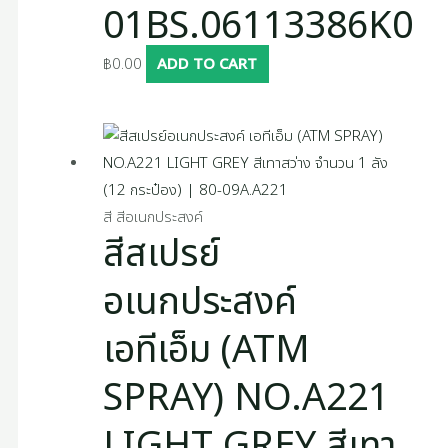
01BS.06113386K0
฿
0.00
ADD TO CART
สี สีอเนกประสงค์
สีสเปรย์
อเนกประสงค์
เอทีเอ็ม (ATM
SPRAY) NO.A221
LIGHT GREY สีเทา