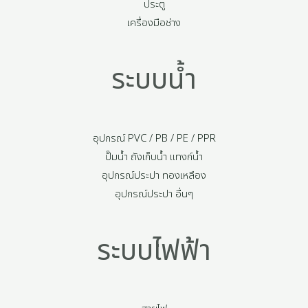
ประตู
เครื่องมือช่าง
ระบบน้ำ
อุปกรณ์ PVC / PB / PE / PPR
ปั๊มน้ำ ถังเก็บน้ำ แทงก์น้ำ
อุปกรณ์ประปา ทองเหลือง
อุปกรณ์ประปา อื่นๆ
ระบบไฟฟ้า