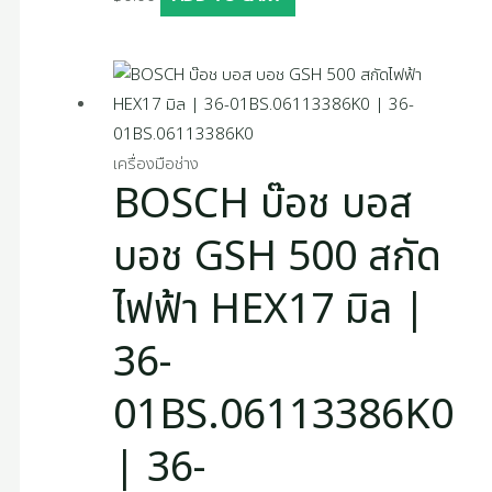
เครื่องมือช่าง
BOSCH บ๊อช บอส
บอช GSH 500 สกัด
ไฟฟ้า HEX17 มิล |
36-
01BS.06113386K0
| 36-