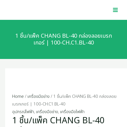
Skip
1
MAI
to
ชิ้น/
MEN
content
แพ็ค
CHANG
BL-
1 ชิ้น/แพ็ค CHANG BL-40 กล่องลอยเบรก
40
เกอร์ | 100-CH.C1.BL-40
กล่อง
ลอย
เบรก
เกอร์
|
100-
CH.C1.BL-
Home
/
เครื่องมือช่าง
/ 1 ชิ้น/แพ็ค CHANG BL-40 กล่องลอย
40
เบรกเกอร์ | 100-CH.C1.BL-40
quantity
อุปกรณ์ไฟฟ้า
,
เครื่องมือช่าง
,
เครื่องมือไฟฟ้า
1 ชิ้น/แพ็ค CHANG BL-40