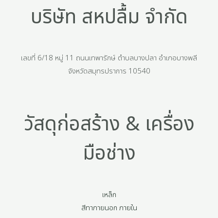
บริษัท สหปลื้ม จำกัด
เลขที่ 6/18 หมู่ 11 ถนนเทพารักษ์ ตำบลบางปลา อำเภอบางพลี
จังหวัดสมุทรปราการ 10540
วัสดุก่อสร้าง & เครื่อง
มือช่าง
เหล็ก
สีทาภายนอก ภายใน