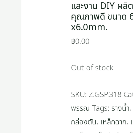
และงาน DIY ผลิต
คุณภาพดี ขนาด 6
x6.0mm.
฿
0.00
Out of stock
SKU:
Z.GSP.318
Ca
พรรณ
Tags:
รางน้ำ
กล่องตัน
,
เหล็กฉาก
,