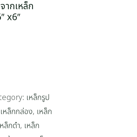
จากเหล็ก
″ x6″
tegory:
เหล็กรูป
,
เหล็กกล่อง
,
เหล็ก
เหล็กดำ
,
เหล็ก