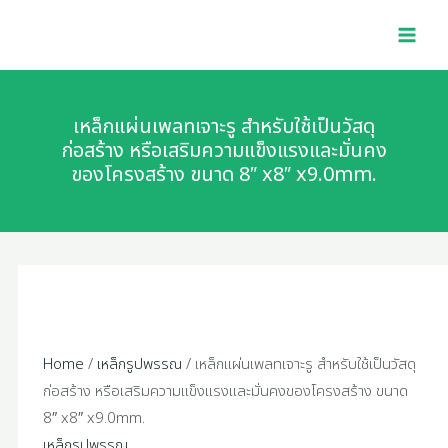
Skip
เหล็ก
MAI
to
แผ่น
MEN
content
เพลท
เจาะ
รู
เหล็กแผ่นเพลทเจาะรู สำหรับใช้เป็นวัสดุ
สำหรับ
ก่อสร้าง หรือเสริมความแข็งแรงและมั่นคง
ของโครงสร้าง ขนาด 8″ x8″ x9.0mm.
ใช้
เป็น
วัสดุ
ก่อสร้าง
หรือ
เสริม
ความ
แข็ง
Home
/
เหล็กรูปพรรณ
/ เหล็กแผ่นเพลทเจาะรู สำหรับใช้เป็นวัสดุ
แรง
ก่อสร้าง หรือเสริมความแข็งแรงและมั่นคงของโครงสร้าง ขนาด
และ
8″ x8″ x9.0mm.
มั่นคง
เหล็กรูปพรรณ