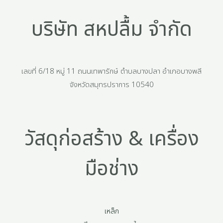
บริษัท สหปลื้ม จำกัด
เลขที่ 6/18 หมู่ 11 ถนนเทพารักษ์ ตำบลบางปลา อำเภอบางพลี
จังหวัดสมุทรปราการ 10540
วัสดุก่อสร้าง & เครื่อง
มือช่าง
เหล็ก