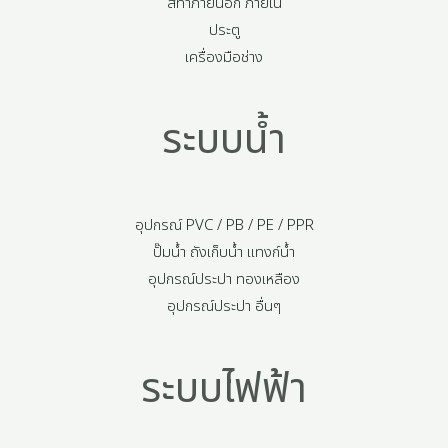
สีทาภายนอก ภายใน
ประตู
เครื่องมือช่าง
ระบบน้ำ
อุปกรณ์ PVC / PB / PE / PPR
ปั๊มน้ำ ถังเก็บน้ำ แทงก์น้ำ
อุปกรณ์ประปา ทองเหลือง
อุปกรณ์ประปา อื่นๆ
ระบบไฟฟ้า