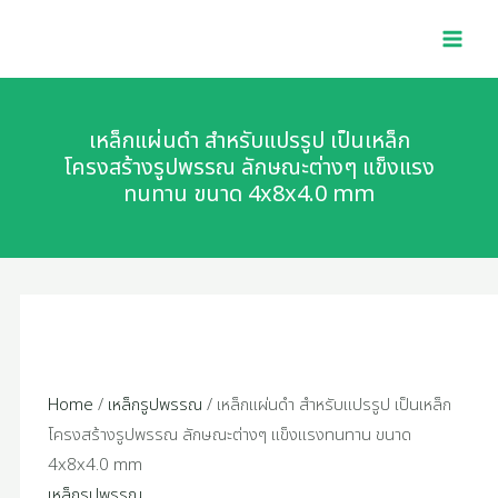
Skip
เหล็ก
MAI
to
แผ่น
MEN
content
ดำ
สำหรับ
แปรรูป
เหล็กแผ่นดำ สำหรับแปรรูป เป็นเหล็ก
เป็น
โครงสร้างรูปพรรณ ลักษณะต่างๆ แข็งแรง
ทนทาน ขนาด 4x8x4.0 mm
เหล็ก
โครงสร้าง
รูป
พรรณ
ลักษณะ
ต่างๆ
แข็ง
แรง
Home
/
เหล็กรูปพรรณ
/ เหล็กแผ่นดำ สำหรับแปรรูป เป็นเหล็ก
ทนทาน
โครงสร้างรูปพรรณ ลักษณะต่างๆ แข็งแรงทนทาน ขนาด
ขนาด
4x8x4.0 mm
4x8x4.0
เหล็กรูปพรรณ