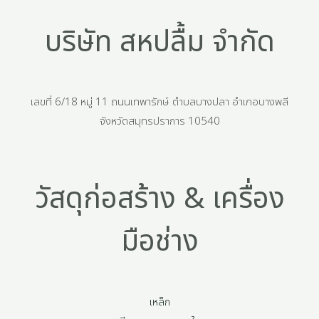
บริษัท สหปลื้ม จำกัด
เลขที่ 6/18 หมู่ 11 ถนนเทพารักษ์ ตำบลบางปลา อำเภอบางพลี
จังหวัดสมุทรปราการ 10540
วัสดุก่อสร้าง & เครื่อง
มือช่าง
เหล็ก