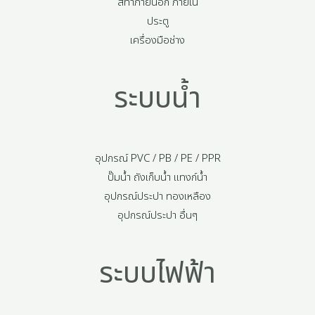
สีทาภายนอก ภายใน
ประตู
เครื่องมือช่าง
ระบบน้ำ
อุปกรณ์ PVC / PB / PE / PPR
ปั๊มน้ำ ถังเก็บน้ำ แทงก์น้ำ
อุปกรณ์ประปา ทองเหลือง
อุปกรณ์ประปา อื่นๆ
ระบบไฟฟ้า