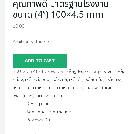
คุณภาพดี มาตรฐานโรงงาน
ขนาด (4″) 100×4.5 mm
฿
0.00
Availability:
1 in stock
ADD TO CART
SKU:
Z.GSP.174
Category:
เหล็กรูปพรรณ
Tags:
รางน้ำ
,
เหล็ก
กล่อง
,
เหล็กกล่องตัน
,
เหล็กฉาก
,
เหล็กดำ
,
เหล็กตะเข็บ
,
เหล็กตัวซี
,
เหล็กเส้นกลม
,
เหล็กแบนตัด
,
เหล็กแบนรีด
,
แผ่นเพลส
,
แผ่น
เพลส(เจาะรู)
,
แผ่นเพลสกลม
Description
Additional information
Reviews (0)