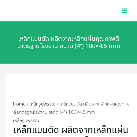
Skip
เหล็ก
MAI
to
แบน
MEN
content
ตัด
ผลิต
จาก
เหล็กแบนตัด ผลิตจากเหล็กแผ่นคุณภาพดี
เหล็ก
มาตรฐานโรงงาน ขนาด (4″) 100×4.5 mm
แผ่น
คุณภาพ
ดี
มาตรฐาน
โรงงาน
ขนาด
(4")
Home
/
เหล็กรูปพรรณ
/ เหล็กแบนตัด ผลิตจากเหล็กแผ่นคุณภาพ
100x4.5
ดี มาตรฐานโรงงาน ขนาด (4″) 100×4.5 mm
mm
เหล็กรูปพรรณ
เหล็กแบนตัด ผลิตจากเหล็กแผ่น
quantity