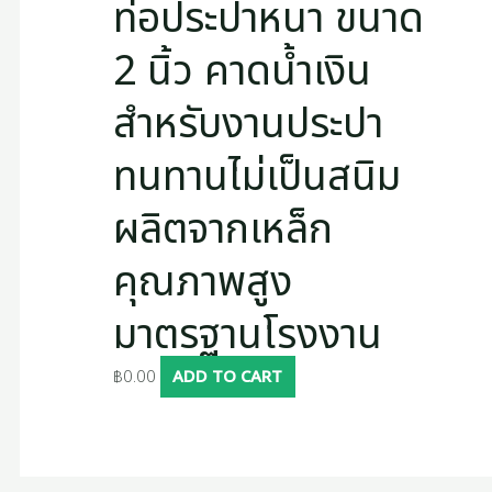
ท่อประปาหนา ขนาด
2 นิ้ว คาดน้ำเงิน
สำหรับงานประปา
ทนทานไม่เป็นสนิม
ผลิตจากเหล็ก
คุณภาพสูง
มาตรฐานโรงงาน
฿
0.00
ADD TO CART