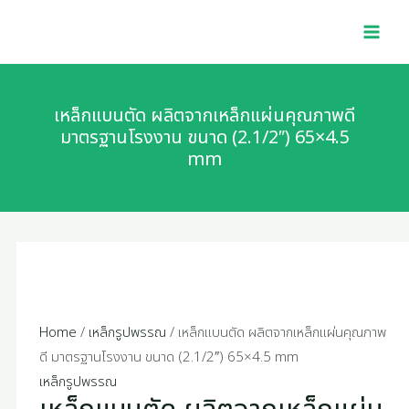
Skip
เหล็ก
MAI
to
แบน
MEN
content
ตัด
ผลิต
จาก
เหล็กแบนตัด ผลิตจากเหล็กแผ่นคุณภาพดี
เหล็ก
มาตรฐานโรงงาน ขนาด (2.1/2″) 65×4.5
mm
แผ่น
คุณภาพ
ดี
มาตรฐาน
โรงงาน
ขนาด
(2.1/2")
65x4.5
Home
/
เหล็กรูปพรรณ
/ เหล็กแบนตัด ผลิตจากเหล็กแผ่นคุณภาพ
mm
ดี มาตรฐานโรงงาน ขนาด (2.1/2″) 65×4.5 mm
quantity
เหล็กรูปพรรณ