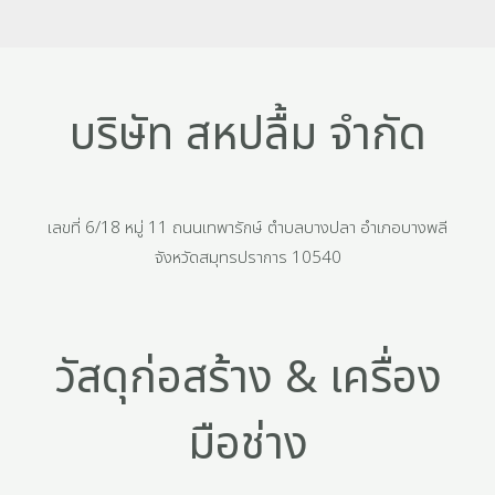
บริษัท สหปลื้ม จำกัด
เลขที่ 6/18 หมู่ 11 ถนนเทพารักษ์ ตำบลบางปลา อำเภอบางพลี
จังหวัดสมุทรปราการ 10540
วัสดุก่อสร้าง & เครื่อง
มือช่าง