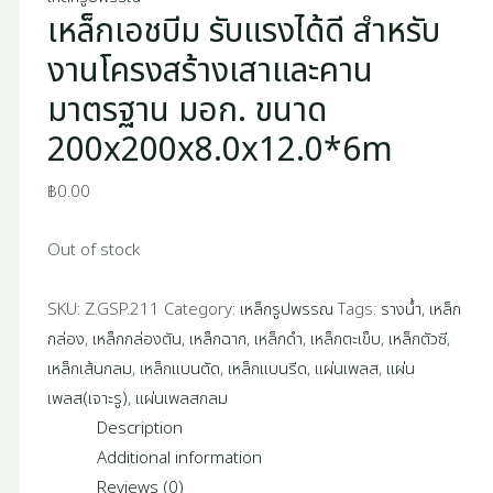
เหล็กเอชบีม รับแรงได้ดี สำหรับ
งานโครงสร้างเสาและคาน
มาตรฐาน มอก. ขนาด
200x200x8.0x12.0*6m
฿
0.00
Out of stock
SKU:
Z.GSP.211
Category:
เหล็กรูปพรรณ
Tags:
รางน้ำ
,
เหล็ก
กล่อง
,
เหล็กกล่องตัน
,
เหล็กฉาก
,
เหล็กดำ
,
เหล็กตะเข็บ
,
เหล็กตัวซี
,
เหล็กเส้นกลม
,
เหล็กแบนตัด
,
เหล็กแบนรีด
,
แผ่นเพลส
,
แผ่น
เพลส(เจาะรู)
,
แผ่นเพลสกลม
Description
Additional information
Reviews (0)