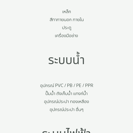
เหล็ก
สีทาภายนอก ภายใน
ประตู
เครื่องมือช่าง
ระบบน้ำ
อุปกรณ์ PVC / PB / PE / PPR
ปั๊มน้ำ ถังเก็บน้ำ แทงก์น้ำ
อุปกรณ์ประปา ทองเหลือง
อุปกรณ์ประปา อื่นๆ