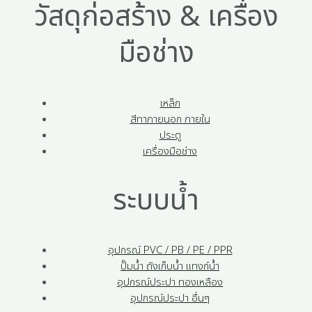
วัสดุก่อสร้าง & เครื่อง
มือช่าง
เหล็ก
สีทาภายนอก ภายใน
ประตู
เครื่องมือช่าง
ระบบน้ำ
อุปกรณ์ PVC / PB / PE / PPR
ปั๊มน้ำ ถังเก็บน้ำ แทงก์น้ำ
อุปกรณ์ประปา ทองเหลือง
อุปกรณ์ประปา อื่นๆ