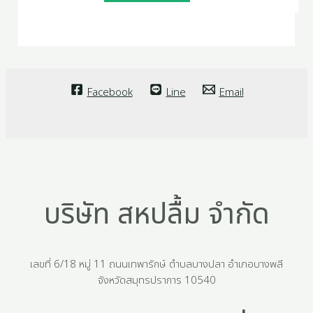
Facebook
Line
Email
บริษัท สหปลื้ม จำกัด
เลขที่ 6/18 หมู่ 11 ถนนเทพารักษ์ ตำบลบางปลา อำเภอบางพลี
จังหวัดสมุทรปราการ 10540