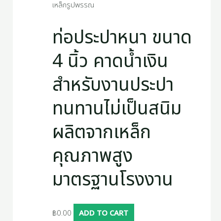
เหล็กรูปพรรณ
ท่อประปาหนา ขนาด
4 นิ้ว คาดน้ำเงิน
สำหรับงานประปา
ทนทานไม่เป็นสนิม
ผลิตจากเหล็ก
คุณภาพสูง
มาตรฐานโรงงาน
฿
0.00
ADD TO CART