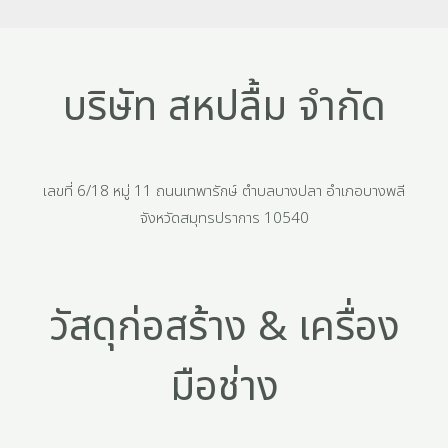
บริษัท สหปลื้ม จำกัด
เลขที่ 6/18 หมู่ 11 ถนนเทพารักษ์ ตำบลบางปลา อำเภอบางพลี
จังหวัดสมุทรปราการ 10540
วัสดุก่อสร้าง & เครื่อง
มือช่าง