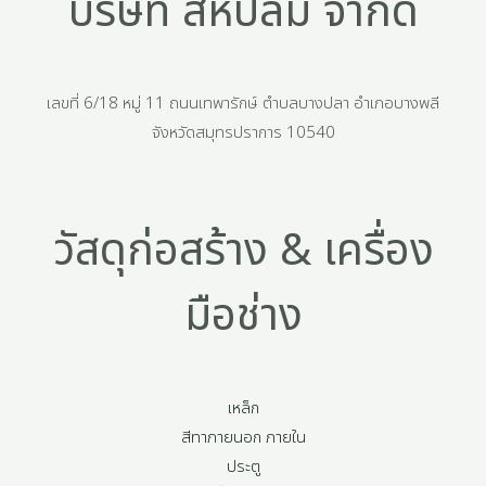
บริษัท สหปลื้ม จำกัด
เลขที่ 6/18 หมู่ 11 ถนนเทพารักษ์ ตำบลบางปลา อำเภอบางพลี
จังหวัดสมุทรปราการ 10540
วัสดุก่อสร้าง & เครื่อง
มือช่าง
เหล็ก
สีทาภายนอก ภายใน
ประตู