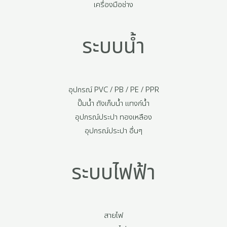
เครื่องมือช่าง
ระบบน้ำ
อุปกรณ์ PVC / PB / PE / PPR
ปั๊มน้ำ ถังเก็บน้ำ แทงก์น้ำ
อุปกรณ์ประปา ทองเหลือง
อุปกรณ์ประปา อื่นๆ
ระบบไฟฟ้า
สายไฟ