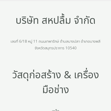
บริษัท สหปลื้ม จำกัด
เลขที่ 6/18 หมู่ 11 ถนนเทพารักษ์ ตำบลบางปลา อำเภอบางพลี
จังหวัดสมุทรปราการ 10540
วัสดุก่อสร้าง & เครื่อง
มือช่าง