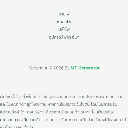
สายไฟ
หลอดไฟ
ปลั๊กไฟ
อุปกรณ์ไฟฟ้า อื่นๆ
Copyright © 2026 By
MT Generator
เว็บไซต์นี้ใช้คุกกี้ เพื่อจัดการข้อมูลส่วนบุคคล นำเสนอประสบการณ์คอนเทนต์
และโฆษณาที่ดีที่สุดให้กับท่าน หากท่านใช้บริการเว็บไซต์นี้ โดยไม่มีการปรับ
เปลี่ยนตั้งค่าใด ทางบริษัทจะถือว่าท่านยินยอมที่จะรับคุกกี้บนเว็บไซต์และ
นโยบายความเป็นส่วนตัว
และสามารถจัดการความเป็นส่วนตัวเองได้ของคุณได้
เองโดยคลิกที่
ตั้งค่า