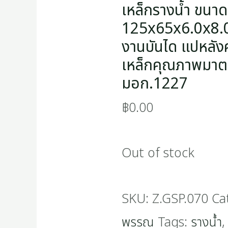
เหล็กรางน้ำ ขนาด
125x65x6.0x8.0
งานบันได แปหลัง
เหล็กคุณภาพมาต
มอก.1227
฿
0.00
Out of stock
SKU:
Z.GSP.070
Ca
พรรณ
Tags:
รางน้ำ