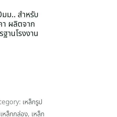
มม.. สำหรับ
คา ผลิตจาก
รฐานโรงงาน
tegory:
เหล็กรูป
,
เหล็กกล่อง
,
เหล็ก