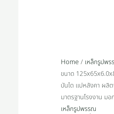
Home
/
เหล็กรูปพ
ขนาด 125x65x6.0x8
บันได แปหลังคา ผลิ
มาตรฐานโรงงาน มอ
เหล็กรูปพรรณ