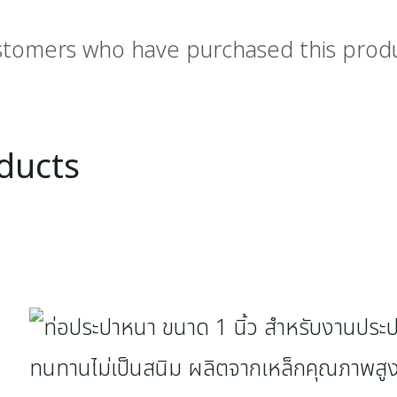
stomers who have purchased this prod
ducts