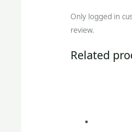
Only logged in cu
review.
Related pro