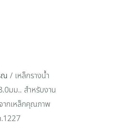
รรณ
/ เหล็กรางน้ำ
.0มม.. สำหรับงาน
ตจากเหล็กคุณภาพ
ก.1227