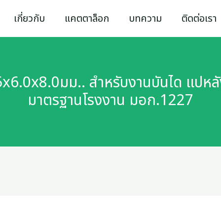
เกี่ยวกับ
แคตตาล็อก
บทความ
ติดต่อเรา
5x6.0x8.0มม.. สำหรับงานบันได แปหล
มาตรฐานโรงงาน มอก.1227