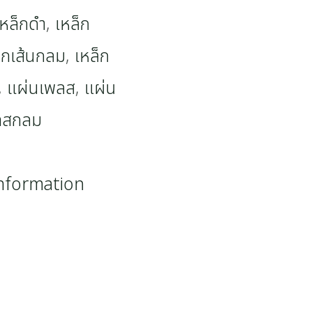
เหล็กดำ
,
เหล็ก
็กเส้นกลม
,
เหล็ก
,
แผ่นเพลส
,
แผ่น
ลสกลม
information