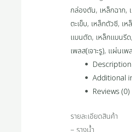
กล่องตัน
,
เหล็กฉาก
,
ตะเข็บ
,
เหล็กตัวซี
,
เหล
แบนตัด
,
เหล็กแบนรีด
เพลส(เจาะรู)
,
แผ่นเพ
Description
Additional 
Reviews (0)
รายละเอียดสินค้า
– รางน้ำ