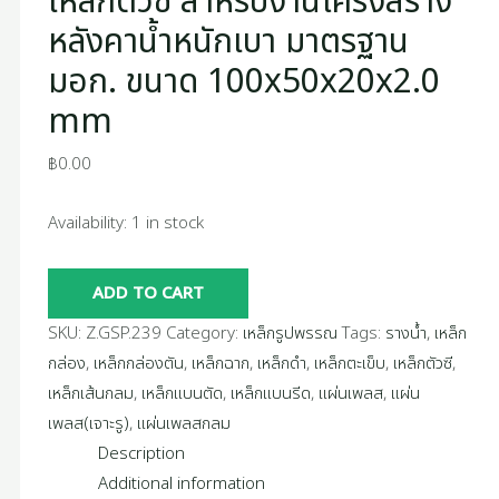
เหล็กตัวซี สำหรับงานโครงสร้าง
หลังคาน้ำหนักเบา มาตรฐาน
มอก. ขนาด 100x50x20x2.0
mm
฿
0.00
Availability:
1 in stock
ADD TO CART
SKU:
Z.GSP.239
Category:
เหล็กรูปพรรณ
Tags:
รางน้ำ
,
เหล็ก
กล่อง
,
เหล็กกล่องตัน
,
เหล็กฉาก
,
เหล็กดำ
,
เหล็กตะเข็บ
,
เหล็กตัวซี
,
เหล็กเส้นกลม
,
เหล็กแบนตัด
,
เหล็กแบนรีด
,
แผ่นเพลส
,
แผ่น
เพลส(เจาะรู)
,
แผ่นเพลสกลม
Description
Additional information