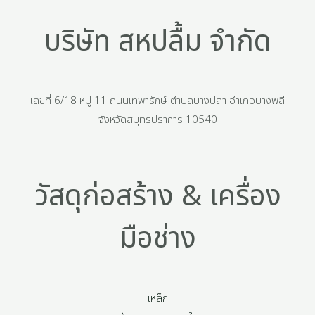
บริษัท สหปลื้ม จำกัด
เลขที่ 6/18 หมู่ 11 ถนนเทพารักษ์ ตำบลบางปลา อำเภอบางพลี
จังหวัดสมุทรปราการ 10540
วัสดุก่อสร้าง & เครื่อง
มือช่าง
เหล็ก