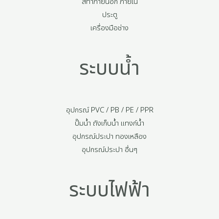
สีทาภายนอก ภายใน
ประตู
เครื่องมือช่าง
ระบบน้ำ
อุปกรณ์ PVC / PB / PE / PPR
ปั๊มน้ำ ถังเก็บน้ำ แทงก์น้ำ
อุปกรณ์ประปา ทองเหลือง
อุปกรณ์ประปา อื่นๆ
ระบบไฟฟ้า