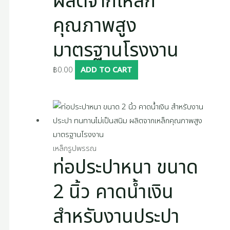
ผลิตจากเหล็ก
คุณภาพสูง
มาตรฐานโรงงาน
฿
0.00
ADD TO CART
เหล็กรูปพรรณ
ท่อประปาหนา ขนาด
2 นิ้ว คาดน้ำเงิน
สำหรับงานประปา