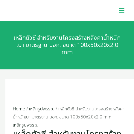
Skip
เหล็ก
MAI
to
ตัว
MEN
content
ซี
สำหรับ
งาน
เหล็กตัวซี สำหรับงานโครงสร้างหลังคาน้ำหนัก
โครงสร้าง
เบา มาตรฐาน มอก. ขนาด 100x50x20x2.0
mm
หลังคา
น้ำ
หนัก
เบา
มาตรฐาน
มอก.
ขนาด
100x50x20x2.0
Home
/
เหล็กรูปพรรณ
/ เหล็กตัวซี สำหรับงานโครงสร้างหลังคา
mm
น้ำหนักเบา มาตรฐาน มอก. ขนาด 100x50x20x2.0 mm
quantity
เหล็กรูปพรรณ