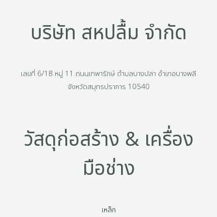
บริษัท สหปลื้ม จำกัด
เลขที่ 6/18 หมู่ 11 ถนนเทพารักษ์ ตำบลบางปลา อำเภอบางพลี
จังหวัดสมุทรปราการ 10540
วัสดุก่อสร้าง & เครื่อง
มือช่าง
เหล็ก