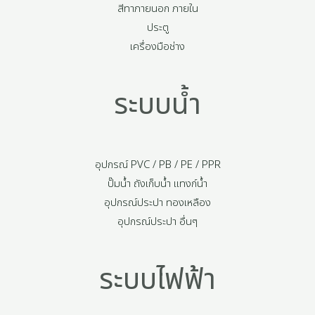
สีทาภายนอก ภายใน
ประตู
เครื่องมือช่าง
ระบบน้ำ
อุปกรณ์ PVC / PB / PE / PPR
ปั๊มน้ำ ถังเก็บน้ำ แทงก์น้ำ
อุปกรณ์ประปา ทองเหลือง
อุปกรณ์ประปา อื่นๆ
ระบบไฟฟ้า