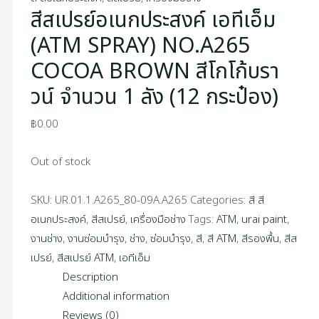
สีสเปรย์อเนกประสงค์ เอทีเอ็ม
(ATM SPRAY) NO.A265
COCOA BROWN สีโกโก้บรา
วน์ จำนวน 1 ลัง (12 กระป๋อง)
฿
0.00
Out of stock
SKU:
UR.01.1.A265_80-09A.A265
Categories:
สี สี
อเนกประสงค์
,
สีสเปรย์
,
เครื่องมือช่าง
Tags:
ATM
,
urai paint
,
งานช่าง
,
งานซ่อมบำรุง
,
ช่าง
,
ซ่อมบำรุง
,
สี
,
สี ATM
,
สีรองพื้น
,
สีส
เปรย์
,
สีสเปรย์ ATM
,
เอทีเอ็ม
Description
Additional information
Reviews (0)