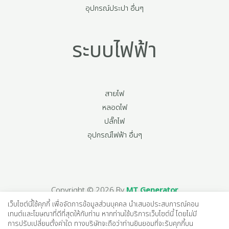
อุปกรณ์ประปา อื่นๆ
ระบบไฟฟ้า
สายไฟ
หลอดไฟ
ปลั๊กไฟ
อุปกรณ์ไฟฟ้า อื่นๆ
Copyright © 2026 By
MT Generator
เว็บไซต์นี้ใช้คุกกี้ เพื่อจัดการข้อมูลส่วนบุคคล นำเสนอประสบการณ์คอน
เทนต์และโฆษณาที่ดีที่สุดให้กับท่าน หากท่านใช้บริการเว็บไซต์นี้ โดยไม่มี
การปรับเปลี่ยนตั้งค่าใด ทางบริษัทจะถือว่าท่านยินยอมที่จะรับคุกกี้บน