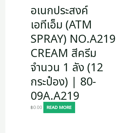
อเนกประสงค์
เอทีเอ็ม (ATM
SPRAY) NO.A219
CREAM สีครีม
จำนวน 1 ลัง (12
กระป๋อง) | 80-
09A.A219
฿
0.00
READ MORE