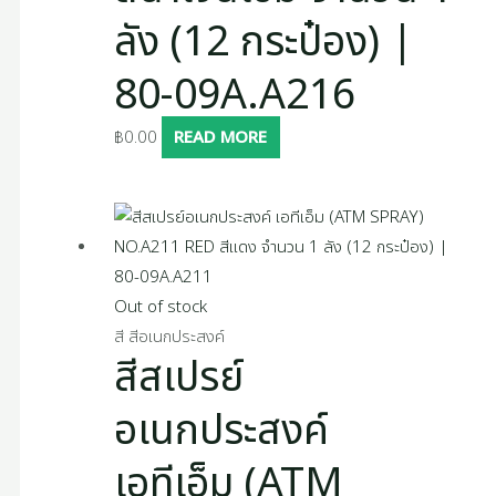
ลัง (12 กระป๋อง) |
80-09A.A216
฿
0.00
READ MORE
Out of stock
สี สีอเนกประสงค์
สีสเปรย์
อเนกประสงค์
เอทีเอ็ม (ATM