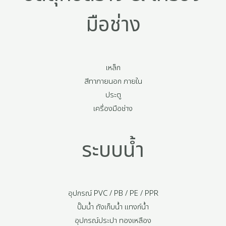
มือช่าง
เหล็ก
สีทาภายนอก ภายใน
ประตู
เครื่องมือช่าง
ระบบน้ำ
อุปกรณ์ PVC / PB / PE / PPR
ปั๊มน้ำ ถังเก็บน้ำ แทงก์น้ำ
อุปกรณ์ประปา ทองเหลือง