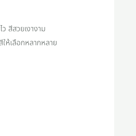
้งไว สีสวยเงางาม
ดสีให้เลือกหลากหลาย