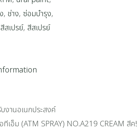
ุง
,
ช่าง
,
ซ่อมบำรุง
,
,
สีสเปรย์
,
สีสเปรย์
information
หรับงานอเนกประสงค์
 เอทีเอ็ม (ATM SPRAY) NO.A219 CREAM สีครี