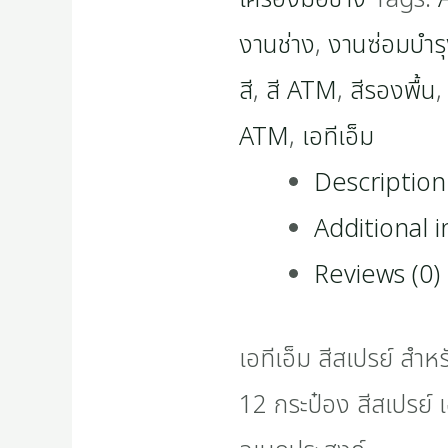
งานช่าง
,
งานซ่อมบำร
สี
,
สี ATM
,
สีรองพื้น
ATM
,
เอทีเอ็ม
Description
Additional 
Reviews (0)
เอทีเอ็ม สีสเปรย์ สำ
12 กระป๋อง สีสเปรย์