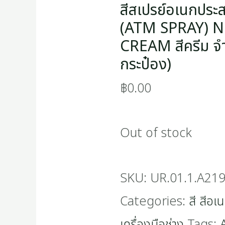
สีสเปรย์อเนกประสง
(ATM SPRAY) 
CREAM สีครีม จำ
กระป๋อง)
฿
0.00
Out of stock
SKU:
UR.01.1.A21
Categories:
สี สีอเ
เครื่องมือช่าง
Tags: