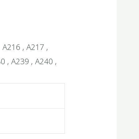
, A216 , A217 ,
0 , A239 , A240 ,