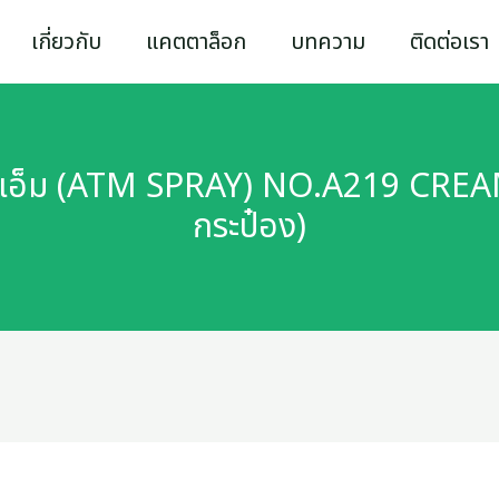
เกี่ยวกับ
แคตตาล็อก
บทความ
ติดต่อเรา
ทีเอ็ม (ATM SPRAY) NO.A219 CREAM
กระป๋อง)