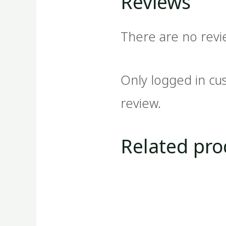
Reviews
There are no revi
Only logged in cu
review.
Related pro