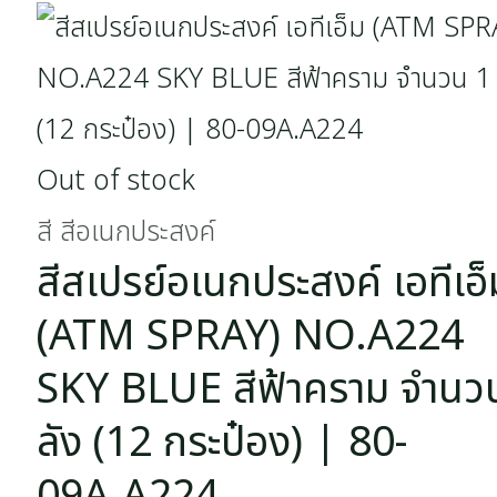
Out of stock
สี สีอเนกประสงค์
สีสเปรย์อเนกประสงค์ เอทีเอ็
(ATM SPRAY) NO.A224
SKY BLUE สีฟ้าคราม จำนว
ลัง (12 กระป๋อง) | 80-
09A.A224