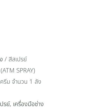
าง
/ สีสเปรย์
็ม (ATM SPRAY)
รีม จำนวน 1 ลัง
เปรย์
,
เครื่องมือช่าง