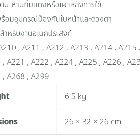
งดัน ห้ามทิ่มแทงหรือเผาหลังการใช้
พร้อมอุปกรณ์ป้องกันใบหน้าและดวงตา
ย์ สำหรับงานอเนกประสงค์
A210 , A211 , A212 , A213 , A214 , A215 
 , A221 , A222 , A224 , A225 , A226 , A23
 , A268 , A299
ght
6.5 kg
sions
26 × 32 × 26 cm