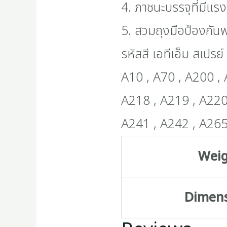
4. ภาชนะบรรจุที่มีแร
5. สวมถุงมือป้องกัน
รหัสสี เอทีเอ็ม สเปร
A10 , A70 , A200 , 
A218 , A219 , A220
A241 , A242 , A265
Wei
Dimen