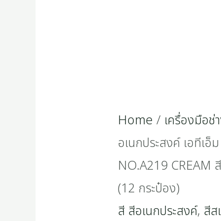
Home
/
เครื่องมือช่
อเนกประสงค์ เอทีเอ
NO.A219 CREAM สีค
(12 กระป๋อง)
สี สีอเนกประสงค์
,
สีส