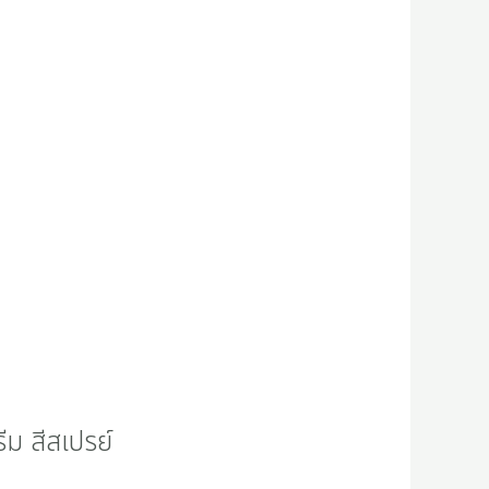
ม สีสเปรย์