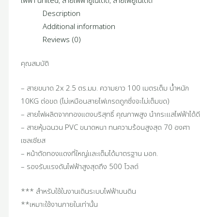
ไฟฟ้า united
,
สายไฟฟ้ายูไนเต็ด
,
สายไฟยูไนเต็ด
Description
Additional information
Reviews (0)
คุณสมบัติ
– สายขนาด 2x 2.5 ตร.มม. ความยาว 100 เมตรเต็ม น้ำหนัก
10KG ต่อขด (ไม่เหมือนสายไฟเกรดถูกซึ่งจะไม่เต็มขด)
– สายไฟผลิตจากทองแดงบริสุทธิ์ คุณภาพสูง นำกระแสไฟฟ้าได้ดี
– สายหุ้มฉนวน PVC ขนาดหนา ทนความร้อนสูงสุด 70 องศา
เซลเซียส
– หน้าตัดทองแดงที่ใหญ่และเต็มได้มาตรฐาน มอก.
– รองรับแรงดันไฟฟ้าสูงสุดถึง 500 โวลต์
*** สำหรับใช้ในงานเดินระบบไฟฟ้าบนดิน
**เหมาะใช้งานภายในเท่านั้น