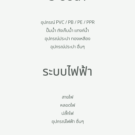
อุปกรณ์ PVC / PB / PE / PPR
ปั๊มน้ำ ถังเก็บน้ำ แทงก์น้ำ
อุปกรณ์ประปา ทองเหลือง
อุปกรณ์ประปา อื่นๆ
ระบบไฟฟ้า
สายไฟ
หลอดไฟ
ปลั๊กไฟ
อุปกรณ์ไฟฟ้า อื่นๆ