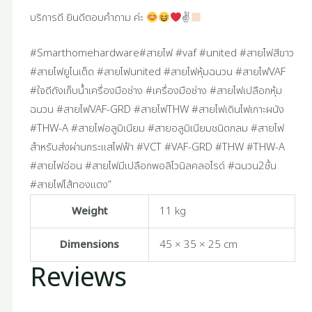
บริการดี ยินดีตอบคำถาม ค่ะ
✌
#Smarthomehardware#สายไฟ #vaf #united #สายไฟสีขาว
#สายไฟยูไนเต็ด #สายไฟunited #สายไฟหุ้มฉนวน #สายไฟVAF
#ใจดีถังเก็บน้ำเครื่องมือช่าง #เครื่องมือช่าง #สายไฟเปลือกหุ้ม
ฉนวน #สายไฟVAF-GRD #สายไฟTHW #สายไฟเดินไฟเกาะผนัง
#THW-A #สายไฟอลูมิเนียม #สายอลูมิเนียมชนิดกลม #สายไฟ
สำหรับส่งผ่านกระแสไฟฟ้า #VCT #VAF-GRD #THW #THW-A
#สายไฟอ่อน #สายไฟมีเปลือกพอลิไวนิลคลอไรด์ #ฉนวน2ชั้น
#สายไฟไส้ทองแดง”
Weight
11 kg
Dimensions
45 × 35 × 25 cm
Reviews