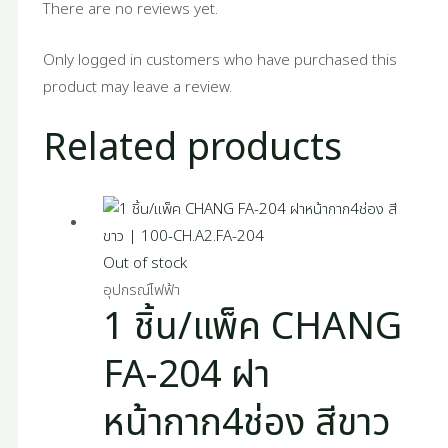
There are no reviews yet.
Only logged in customers who have purchased this
product may leave a review.
Related products
Out of stock
อุปกรณ์ไฟฟ้า
1 ชิ้น/แพ็ค CHANG
FA-204 ฝา
หน้ากาก4ช่อง สีขาว