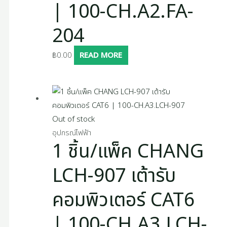
| 100-CH.A2.FA-
204
฿
0.00
READ MORE
Out of stock
อุปกรณ์ไฟฟ้า
1 ชิ้น/แพ็ค CHANG
LCH-907 เต้ารับ
คอมพิวเตอร์ CAT6
| 100-CH.A3.LCH-