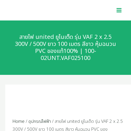
Skip
MAI
to
MEN
content
สายไฟ united ยูไนเต็ด รุ่น VAF 2 x 2.5
300V / 500V ยาว 100 เมตร สีขาว หุ้มฉนวน
PVC ของแท้100% | 100-
02UNT.VAF025100
Home
/
อุปกรณ์ไฟฟ้า
/ สายไฟ united ยูไนเต็ด รุ่น VAF 2 x 2.5
300V / 500V ยาว 100 เมตร สีขาว หุ้มฉนวน PVC ของ