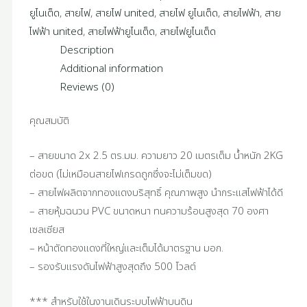
ยูไนเต็ด
,
สายไฟ
,
สายไฟ united
,
สายไฟ ยูไนเต็ด
,
สายไฟฟ้า
,
สาย
ไฟฟ้า united
,
สายไฟฟ้ายูไนเต็ด
,
สายไฟยูไนเต็ด
Description
Additional information
Reviews (0)
คุณสมบัติ
– สายขนาด 2x 2.5 ตร.มม. ความยาว 20 เมตรเต็ม น้ำหนัก 2KG
ต่อขด (ไม่เหมือนสายไฟเกรดถูกซึ่งจะไม่เต็มขด)
– สายไฟผลิตจากทองแดงบริสุทธิ์ คุณภาพสูง นำกระแสไฟฟ้าได้ดี
– สายหุ้มฉนวน PVC ขนาดหนา ทนความร้อนสูงสุด 70 องศา
เซลเซียส
– หน้าตัดทองแดงที่ใหญ่และเต็มได้มาตรฐาน มอก.
– รองรับแรงดันไฟฟ้าสูงสุดถึง 500 โวลต์
*** สำหรับใช้ในงานเดินระบบไฟฟ้าบนดิน