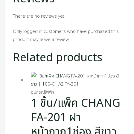
There are no reviews yet.
Only logged in customers who have purchased this
product may leave a review.
Related products
อุปกรณ์ไฟฟ้า
1 ชิ้น/แพ็ค CHANG
FA-201 ฝา
หน้ากาก1ช่อง สีขาว