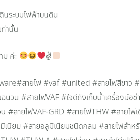
ดินระบบไฟฟ้าบนดิน
่านั้น
าม ค่ะ
✌
re#สายไฟ #vaf #united #สายไฟสีขาว #สา
นวน #สายไฟVAF #ใจดีถังเก็บน้ำเครื่องมือช่าง
นวน #สายไฟVAF-GRD #สายไฟTHW #สายไฟเดิ
เนียม #สายอลูมิเนียมชนิดกลม #สายไฟสำหรั