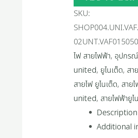
SKU:
SHOP004.UNI.VAF.
02UNT.VAF01505
ไฟ สายไฟฟ้า
,
อุปกรณ์
united
,
ยูไนเต็ด
,
สา
สายไฟ ยูไนเต็ด
,
สายไ
united
,
สายไฟฟ้ายูไน
Description
Additional 