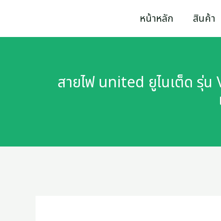
Skip
สาย
หน้าหลัก
สินค้า
to
ไฟ
content
united
ยูไนเต็ด
สายไฟ united ยูไนเต็ด รุ่
รุ่น
VAF
2
x
1.5
300V