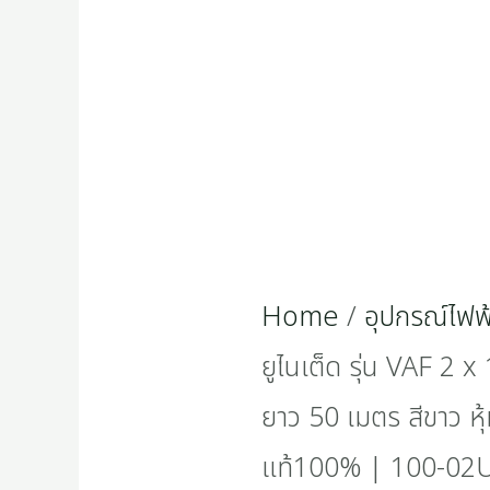
/
500V
ยาว
50
เมตร
สี
Home
/
อุปกรณ์ไฟฟ
ขาว
ยูไนเต็ด รุ่น VAF 2 
หุ้ม
ยาว 50 เมตร สีขาว 
ฉนวน
แท้100% | 100-02