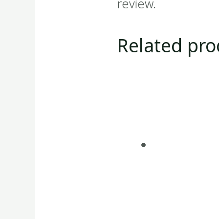
review.
Related pro