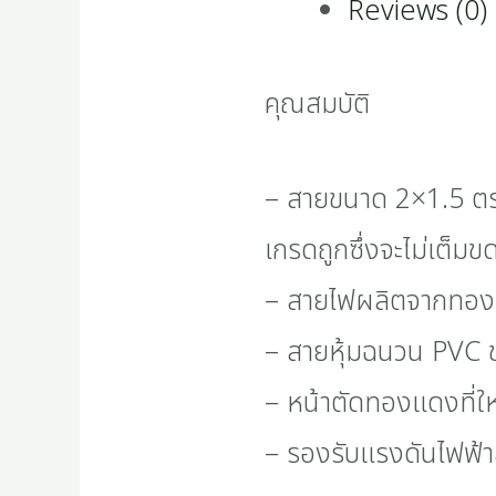
Reviews (0)
คุณสมบัติ
– สายขนาด 2×1.5 ตร.
เกรดถูกซึ่งจะไม่เต็มข
– สายไฟผลิตจากทองแด
– สายหุ้มฉนวน PVC 
– หน้าตัดทองแดงที่ใ
– รองรับแรงดันไฟฟ้าส