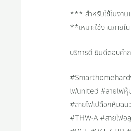
*** สำหรับใช้ในงานเ
**เหมาะใช้งานภายในเท
บริการดี ยินดีตอบคำถ
#Smarthomehardwa
ไฟunited #สายไฟหุ้มฉ
#สายไฟเปลือกหุ้มฉ
#THW-A #สายไฟอลูมิ