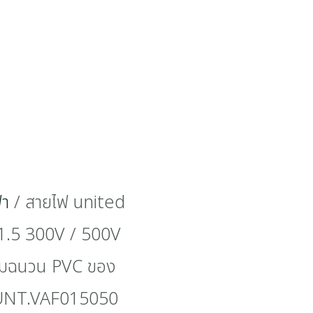
้า
/ สายไฟ united
x 1.5 300V / 500V
หุ้มฉนวน PVC ของ
UNT.VAF015050