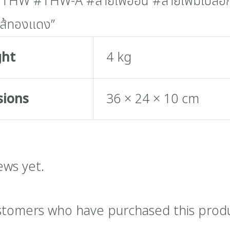
HW #THW-A #สายไฟอ่อน #สายไฟมีเปลือกพ
ไส้ทองแดง”
ght
4 kg
sions
36 × 24 × 10 cm
ews yet.
stomers who have purchased this prod