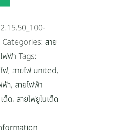
2.15.50_100-
0
Categories:
สาย
ไฟฟ้า
Tags:
ยไฟ
,
สายไฟ united
,
ฟฟ้า
,
สายไฟฟ้า
เต็ด
,
สายไฟยูไนเต็ด
information