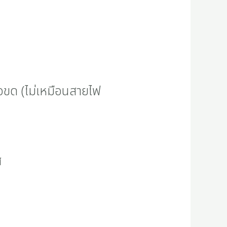
อขด (ไม่เหมือนสายไฟ
ส