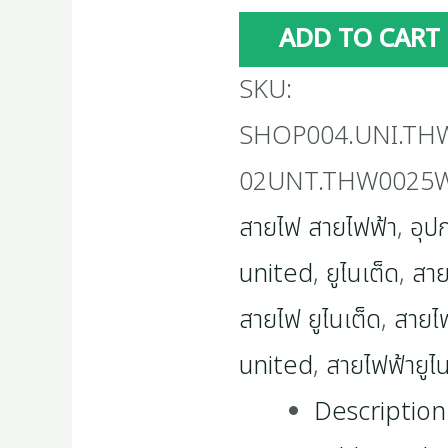
ADD TO CART
SKU:
SHOP004.UNI.THW
02UNT.THW0025
สายไฟ สายไฟฟ้า
,
อุป
united
,
ยูไนเต็ด
,
สา
สายไฟ ยูไนเต็ด
,
สายไ
united
,
สายไฟฟ้ายูไน
Description