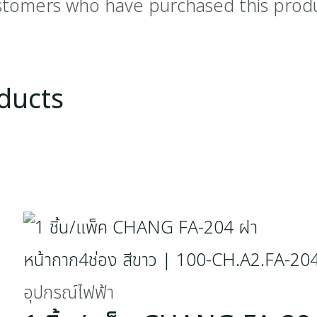
stomers who have purchased this prod
ducts
อุปกรณ์ไฟฟ้า