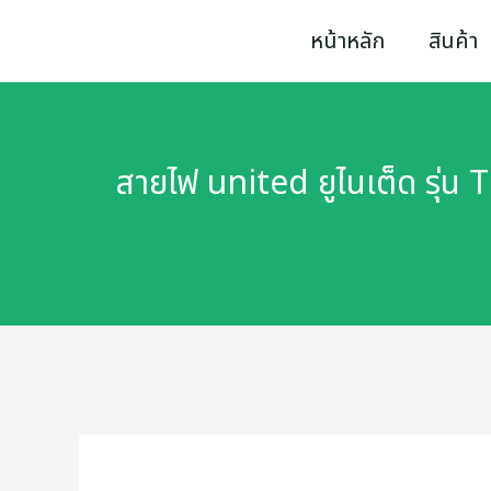
Skip
สาย
หน้าหลัก
สินค้า
to
ไฟ
content
united
ยูไนเต็ด
สายไฟ united ยูไนเต็ด รุ่
รุ่น
THW
1
x
4
450V