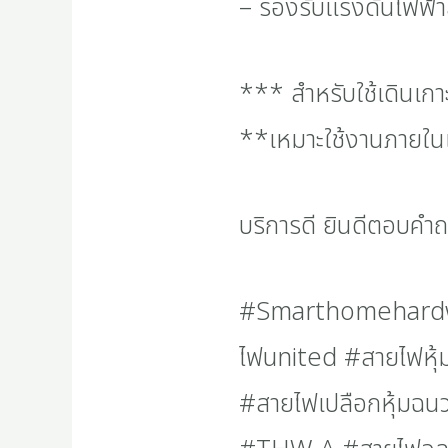
– รองรับแรงดันไฟฟ้าส
*** สำหรับใช้เดินเก
**เหมาะใช้งานภายในเท
บริการดี ยินดีตอบคำถ
#Smarthomehardwa
ไฟunited #สายไฟหุ้มฉ
#สายไฟเปลือกหุ้มฉ