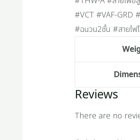
#THW-A #สายไฟอลูมิ
#VCT #VAF-GRD #T
#ฉนวน2ชั้น #สายไฟ
Wei
Dimen
Reviews
There are no revi