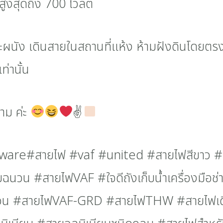
ูงสุดถึง 700 โวลต์
าะผนัง เดินสายในสถานที่แห้ง ห้ามฝังดินโดยตร
่านั้น
าม ค่ะ
✌
re#สายไฟ #vaf #united #สายไฟสีขาว #สา
นวน #สายไฟVAF #ใจดีถังเก็บน้ำเครื่องมือช่าง
นวน #สายไฟVAF-GRD #สายไฟTHW #สายไฟเดิ