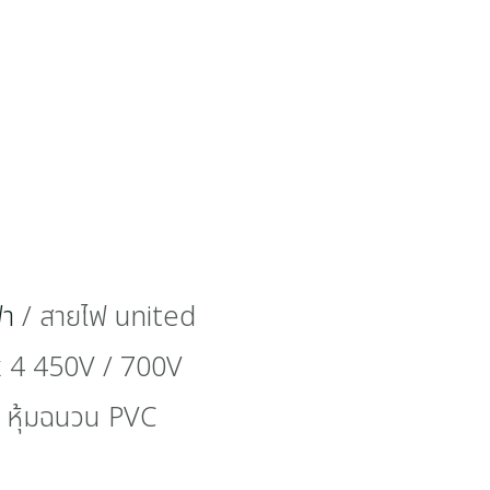
้า
/ สายไฟ united
 x 4 450V / 700V
ว หุ้มฉนวน PVC