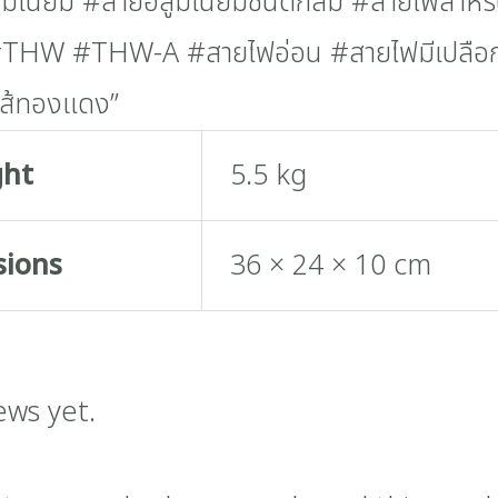
เนียม #สายอลูมิเนียมชนิดกลม #สายไฟสำหรั
HW #THW-A #สายไฟอ่อน #สายไฟมีเปลือกพ
ไส้ทองแดง”
ght
5.5 kg
sions
36 × 24 × 10 cm
ews yet.