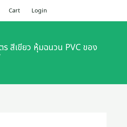
Cart
Login
ร สีเขียว หุ้มฉนวน PVC ของ
W