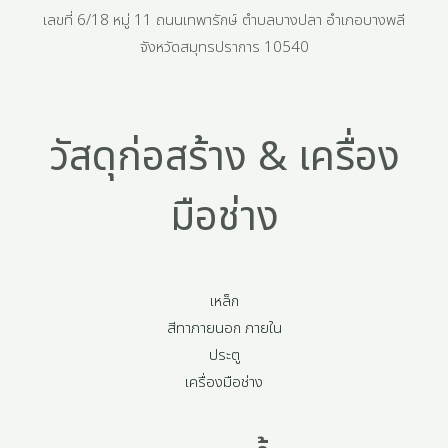
เลขที่ 6/18 หมู่ 11 ถนนเทพารักษ์ ตำบลบางปลา อำเภอบางพลี
จังหวัดสมุทรปราการ 10540
วัสดุก่อสร้าง & เครื่อง
มือช่าง
เหล็ก
สีทาภายนอก ภายใน
ประตู
เครื่องมือช่าง