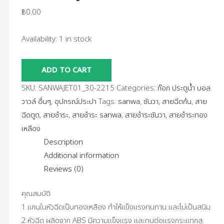
฿
0.00
Availability:
1 in stock
ADD TO CART
SKU:
SANWAJET01_30-2215
Categories:
ก๊อก ประตูน้ำ บอล
วาวล์ อื่นๆ
,
อุปกรณ์ประปา
Tags:
sanwa
,
ซันวา
,
สายฉีดก้น
,
สาย
ฉีดตูด
,
สายชำระ
,
สายชำระ sanwa
,
สายชำระซันวา
,
สายชำระทอง
เหลือง
Description
Additional information
Reviews (0)
คุณสมบัติ
1.แกนในหัวฉีดเป็นทองเหลือง ทำให้แข็งแรงทนทาน และไม่เป็นสนิม
2.หัวฉีด ผลิตจาก ABS มีความแข็งแรง และทนต่อแรงกระแทกสู.