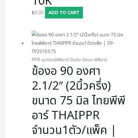
10K
฿
0.00
ADD TO CART
PPR อุปกรณ์พีพีอาร์ ข้อต่อ ข้องอ พีพีอาร์
ข้องอ 90 องศา
2.1/2″ (2นิ้วครึ่ง)
ขนาด 75 มิล ไทยพีพี
อาร์ THAIPPR
จำนวน1ตัว/แพ็ค |