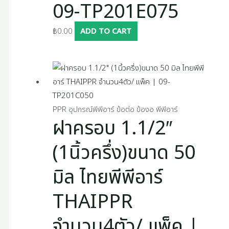
09-TP201E075
฿
0.00
ADD TO CART
PPR อุปกรณ์พีพีอาร์ ข้อต่อ ข้องอ พีพีอาร์
ฝาครอบ 1.1/2″
(1นิ้วครึ่ง)ขนาด 50
มิล ไทยพีพีอาร์
THAIPPR
จำนวน4ตัว/ แพ็ค |