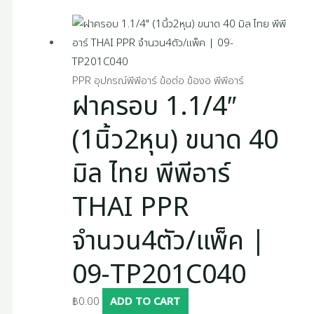
PPR อุปกรณ์พีพีอาร์ ข้อต่อ ข้องอ พีพีอาร์
ฝาครอบ 1.1/4″
(1นิ้ว2หุน) ขนาด 40
มิล ไทย พีพีอาร์
THAI PPR
จำนวน4ตัว/แพ็ค |
09-TP201C040
฿
0.00
ADD TO CART