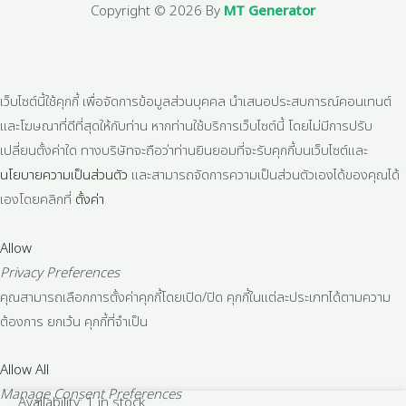
Copyright © 2026 By
MT Generator
เว็บไซต์นี้ใช้คุกกี้ เพื่อจัดการข้อมูลส่วนบุคคล นำเสนอประสบการณ์คอนเทนต์
และโฆษณาที่ดีที่สุดให้กับท่าน หากท่านใช้บริการเว็บไซต์นี้ โดยไม่มีการปรับ
เปลี่ยนตั้งค่าใด ทางบริษัทจะถือว่าท่านยินยอมที่จะรับคุกกี้บนเว็บไซต์และ
นโยบายความเป็นส่วนตัว
และสามารถจัดการความเป็นส่วนตัวเองได้ของคุณได้
เองโดยคลิกที่
ตั้งค่า
Allow
Privacy Preferences
คุณสามารถเลือกการตั้งค่าคุกกี้โดยเปิด/ปิด คุกกี้ในแต่ละประเภทได้ตามความ
ต้องการ ยกเว้น คุกกี้ที่จำเป็น
Allow All
Manage Consent Preferences
สาม
Availability:
1 in stock