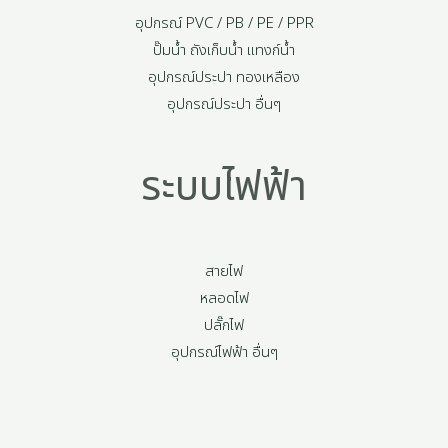
อุปกรณ์ PVC / PB / PE / PPR
ปั๊มน้ำ ถังเก็บน้ำ แทงก์น้ำ
อุปกรณ์ประปา ทองเหลือง
อุปกรณ์ประปา อื่นๆ
ระบบไฟฟ้า
สายไฟ
หลอดไฟ
ปลั๊กไฟ
อุปกรณ์ไฟฟ้า อื่นๆ