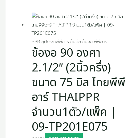
PPR อุปกรณ์พีพีอาร์ ข้อต่อ ข้องอ พีพีอาร์
ข้องอ 90 องศา
2.1/2″ (2นิ้วครึ่ง)
ขนาด 75 มิล ไทยพีพี
อาร์ THAIPPR
จำนวน1ตัว/แพ็ค |
09-TP201E075