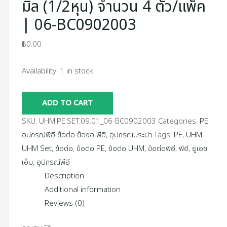
มิล (1/2หุน) จำนวน 4 ตัว/แพ็ค
| 06-BC0902003
฿
0.00
Availability:
1 in stock
ADD TO CART
SKU:
UHM.PE.SET.09.01_06-BC0902003
Categories:
PE
อุปกรณ์พีอี ข้อต่อ ข้องอ พีอี
,
อุปกรณ์ประปา
Tags:
PE
,
UHM
,
UHM Set
,
ข้อต่อ
,
ข้อต่อ PE
,
ข้อต่อ UHM
,
ข้อต่อพีอี
,
พีอี
,
ยูเอช
เอ็ม
,
อุปกรณ์พีอี
Description
Additional information
Reviews (0)