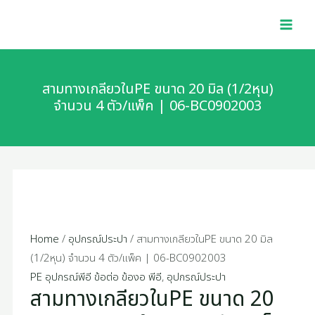
Skip
สาม
MAI
to
ทาง
MEN
content
เกลียว
ในPE
ขนาด
สามทางเกลียวในPE ขนาด 20 มิล (1/2หุน)
20
จำนวน 4 ตัว/แพ็ค | 06-BC0902003
มิล
(1/2หุน)
จำนวน
4
ตัว/
แพ็ค
|
Home
/
อุปกรณ์ประปา
/ สามทางเกลียวในPE ขนาด 20 มิล
06-
(1/2หุน) จำนวน 4 ตัว/แพ็ค | 06-BC0902003
BC0902003
PE อุปกรณ์พีอี ข้อต่อ ข้องอ พีอี
,
อุปกรณ์ประปา
สามทางเกลียวในPE ขนาด 20
quantity