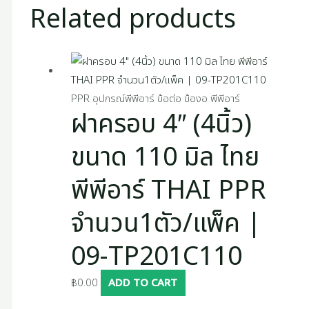
Related products
PPR อุปกรณ์พีพีอาร์ ข้อต่อ ข้องอ พีพีอาร์
ฝาครอบ 4″ (4นิ้ว)
ขนาด 110 มิล ไทย
พีพีอาร์ THAI PPR
จำนวน1ตัว/แพ็ค |
09-TP201C110
฿
0.00
ADD TO CART