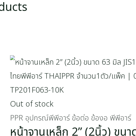
ducts
Out of stock
PPR อุปกรณ์พีพีอาร์ ข้อต่อ ข้องอ พีพีอาร์
หน้าจานเหล็ก 2” (2นิ้ว) ขนา