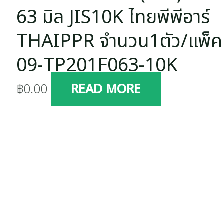
63 มิล JIS10K ไทยพีพีอาร์
THAIPPR จำนวน1ตัว/แพ็ค
09-TP201F063-10K
฿
0.00
READ MORE