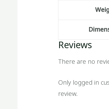
Wei
Dimen
Reviews
There are no revi
Only logged in cu
review.