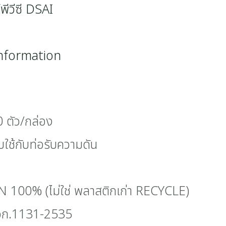
พีวีซี DSAI
information
0 ตัว/กล่อง
ับใช้กับท่อรับความดัน
N 100% (ไม่ใช่ พลาสติกเก่า RECYCLE)
 มอก.1131-2535