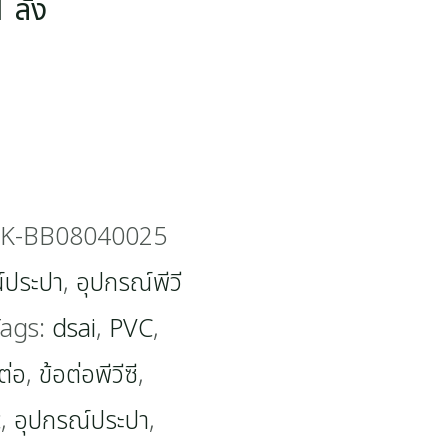
 ลัง
SK-BB08040025
์ประปา
,
อุปกรณ์พีวี
ags:
dsai
,
PVC
,
ต่อ
,
ข้อต่อพีวีซี
,
c
,
อุปกรณ์ประปา
,