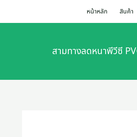
Skip
หน้าหลัก
สินค้า
to
content
สามทางลดหนาพีวีซี PVC 