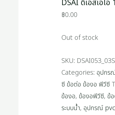
DSAI ดีเอสเอไอ 1
฿
0.00
Out of stock
SKU:
DSAI053_03
Categories:
อุปกรณ
ซี ข้อต่อ ข้องอ พีวีซี
T
ข้องอ
,
ข้องอพีวีซี
,
ข้อ
ระบบน้ำ
,
อุปกรณ์ pv