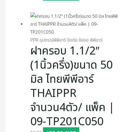
PPR อุปกรณ์พีพีอาร์ ข้อต่อ ข้องอ พีพีอาร์
ฝาครอบ 1.1/2″
(1นิ้วครึ่ง)ขนาด 50
มิล ไทยพีพีอาร์
THAIPPR
จำนวน4ตัว/ แพ็ค |
09-TP201C050