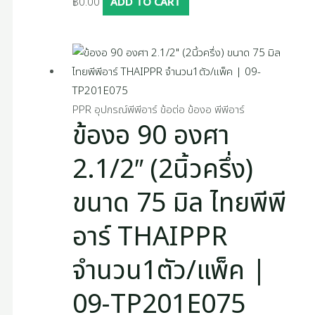
฿
0.00
ADD TO CART
PPR อุปกรณ์พีพีอาร์ ข้อต่อ ข้องอ พีพีอาร์
ข้องอ 90 องศา
2.1/2″ (2นิ้วครึ่ง)
ขนาด 75 มิล ไทยพีพี
อาร์ THAIPPR
จำนวน1ตัว/แพ็ค |
09-TP201E075