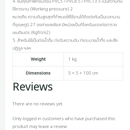
4. ชั้นคุณภาพท่อมีดังนี้ PVC5 / PVC8.5 / PVC13.5 เป็นความดัน
ใช้การงาน (Working pressure) 2
หมายถึง ความดันสูงสุดที่กำหนดให้ใช้งานได้ติดต่อกันเป็นเวลานาน
ที่อุณหภูมิ 27 องศาเซลเซียส มีหน่วยเป็นกิโลกรัมแรงต่อตาราง
เซนติเมตร (Kgf/cm2)
5. สำหรับใช้เป็นท่อน้ำดื่ม ท่อรับความดัน ท่อระบายน้ำทิ้ง และสิ่ง
ปฏิกูล ฯลฯ
Weight
1 kg
Dimensions
5 × 5 × 100 cm
Reviews
There are no reviews yet.
Only logged in customers who have purchased this
product may leave a review.