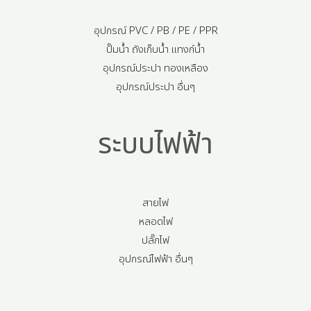
อุปกรณ์ PVC / PB / PE / PPR
ปั๊มน้ำ ถังเก็บน้ำ แทงก์น้ำ
อุปกรณ์ประปา ทองเหลือง
อุปกรณ์ประปา อื่นๆ
ระบบไฟฟ้า
สายไฟ
หลอดไฟ
ปลั๊กไฟ
อุปกรณ์ไฟฟ้า อื่นๆ