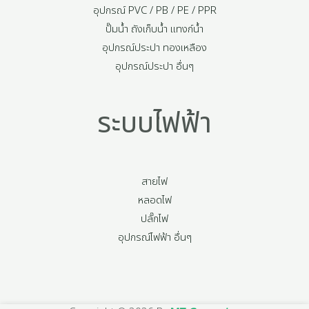
อุปกรณ์ PVC / PB / PE / PPR
ปั๊มน้ำ ถังเก็บน้ำ แทงก์น้ำ
อุปกรณ์ประปา ทองเหลือง
อุปกรณ์ประปา อื่นๆ
ระบบไฟฟ้า
สายไฟ
หลอดไฟ
ปลั๊กไฟ
อุปกรณ์ไฟฟ้า อื่นๆ