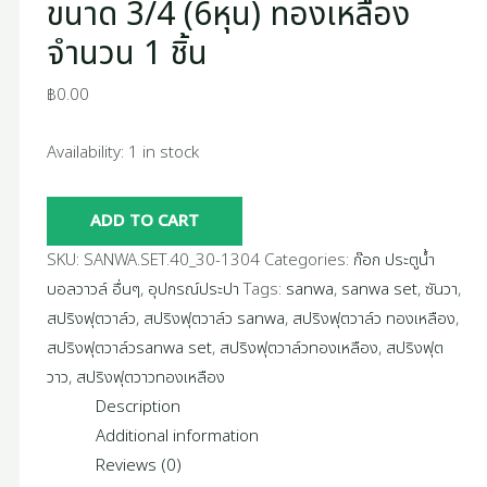
ขนาด 3/4 (6หุน) ทองเหลือง
จำนวน 1 ชิ้น
฿
0.00
Availability:
1 in stock
ADD TO CART
SKU:
SANWA.SET.40_30-1304
Categories:
ก๊อก ประตูน้ำ
บอลวาวล์ อื่นๆ
,
อุปกรณ์ประปา
Tags:
sanwa
,
sanwa set
,
ซันวา
,
สปริงฟุตวาล์ว
,
สปริงฟุตวาล์ว sanwa
,
สปริงฟุตวาล์ว ทองเหลือง
,
สปริงฟุตวาล์วsanwa set
,
สปริงฟุตวาล์วทองเหลือง
,
สปริงฟุต
วาว
,
สปริงฟุตวาวทองเหลือง
Description
Additional information
Reviews (0)