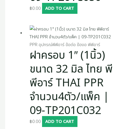
฿
0.00
ADD TO CART
PPR อุปกรณ์พีพีอาร์ ข้อต่อ ข้องอ พีพีอาร์
ฝาครอบ 1″ (1นิ้ว)
ขนาด 32 มิล ไทย พี
พีอาร์ THAI PPR
จำนวน4ตัว/แพ็ค |
09-TP201C032
฿
0.00
ADD TO CART