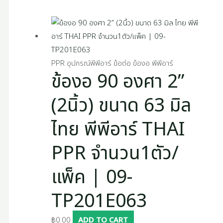
PPR อุปกรณ์พีพีอาร์ ข้อต่อ ข้องอ พีพีอาร์
ข้องอ 90 องศา 2”
(2นิ้ว) ขนาด 63 มิล
ไทย พีพีอาร์ THAI
PPR จำนวน1ตัว/
แพ็ค | 09-
TP201E063
฿
0.00
ADD TO CART