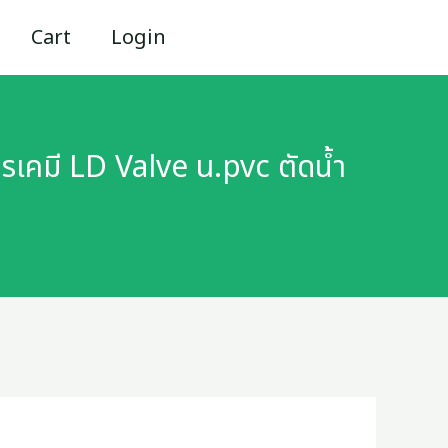
Cart
Login
ารเคมี LD Valve u.pvc ตัดน้ำ