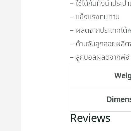
– ใช้ได้กับทั้งน้ำประ
– แข็งแรงทนทาน
– ผลิตจากประเทศไต้ห
– ด้ามจับลูกลอยผลิ
– ลูกบอลผลิตจากพีอี 
Wei
Dimen
Reviews