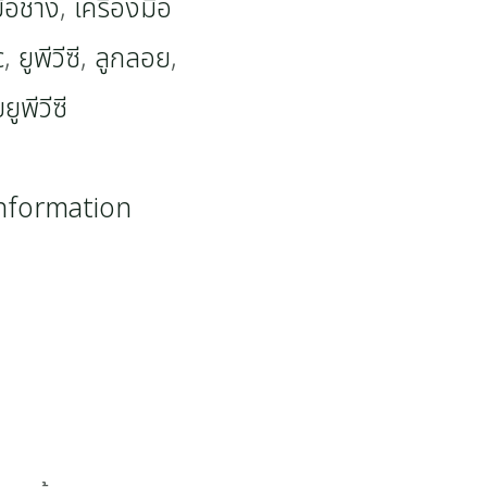
มือช่าง
,
เครื่องมือ
c
,
ยูพีวีซี
,
ลูกลอย
,
ูพีวีซี
information