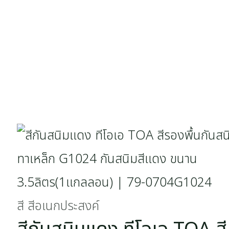
สี สีอเนกประสงค์