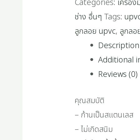
Categories:
เครื่อง
quantity
ช่าง อื่นๆ
Tags:
upv
ลูกลอย upvc
,
ลูกลอยย
Description
Additional 
Reviews (0)
คุณสมบัติ
– ก้านเป็นสแตนเลส
– ไม่เกิดสนิม