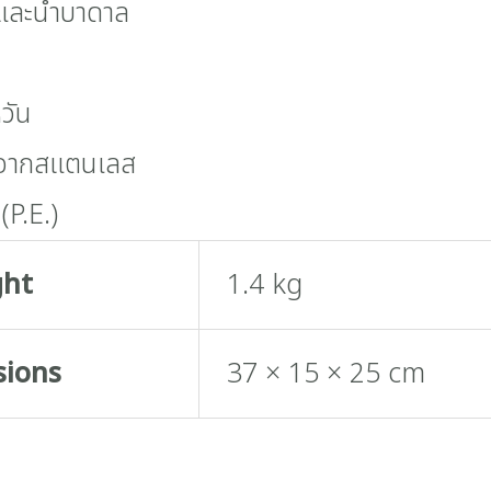
ปาและน้ำบาดาล
วัน
ตจากสแตนเลส
(P.E.)
ght
1.4 kg
sions
37 × 15 × 25 cm