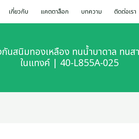
เกี่ยวกับ
แคตตาล็อก
บทความ
ติดต่อเรา
ป้องกันสนิมทองเหลือง ทนน้ำบาดาล ทนส
ในแทงค์ | 40-L855A-025