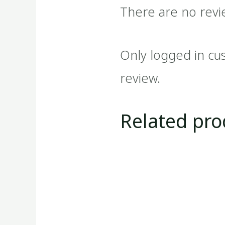
There are no revi
Only logged in cu
review.
Related pro