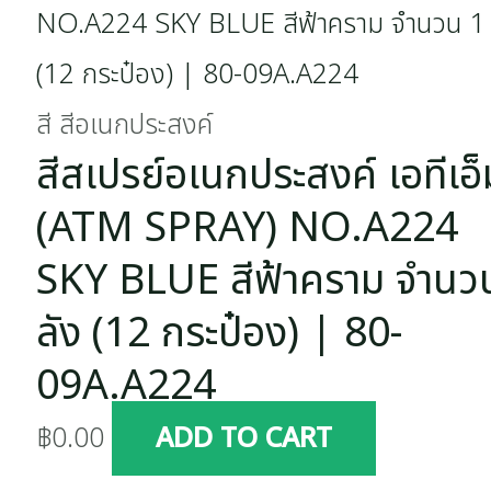
สี สีอเนกประสงค์
สีสเปรย์อเนกประสงค์ เอทีเอ็
(ATM SPRAY) NO.A224
SKY BLUE สีฟ้าคราม จำนว
ลัง (12 กระป๋อง) | 80-
09A.A224
฿
0.00
ADD TO CART