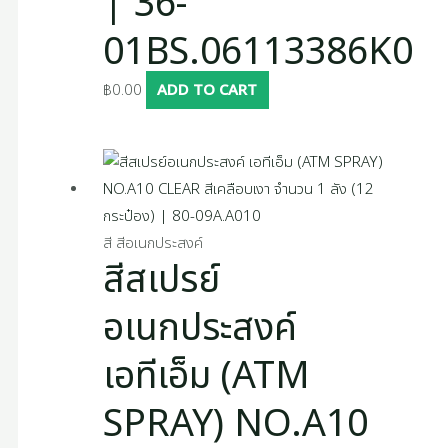
| 36-
01BS.06113386K0
฿
0.00
ADD TO CART
สี สีอเนกประสงค์
สีสเปรย์
อเนกประสงค์
เอทีเอ็ม (ATM
SPRAY) NO.A10