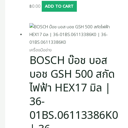
฿
0.00
ADD TO CART
เครื่องมือช่าง
BOSCH บ๊อช บอส
บอช GSH 500 สกัด
ไฟฟ้า HEX17 มิล |
36-
01BS.06113386K0