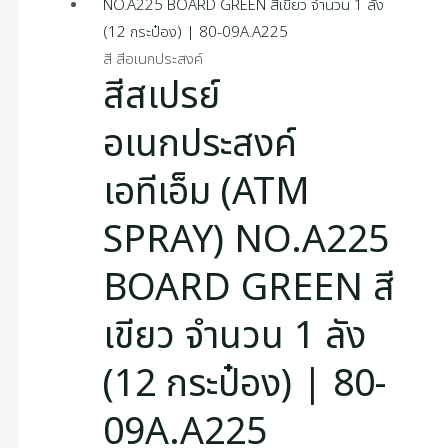
สี สีอเนกประสงค์
สีสเปรย์
อเนกประสงค์
เอทีเอ็ม (ATM
SPRAY) NO.A225
BOARD GREEN สี
เขียว จำนวน 1 ลัง
(12 กระป๋อง) | 80-
09A.A225