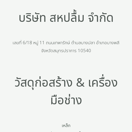
บริษัท สหปลื้ม จำกัด
เลขที่ 6/18 หมู่ 11 ถนนเทพารักษ์ ตำบลบางปลา อำเภอบางพลี
จังหวัดสมุทรปราการ 10540
วัสดุก่อสร้าง & เครื่อง
มือช่าง
เหล็ก