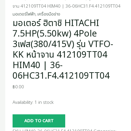
จาน 412109TT04 HIM40 | 36-06HC31.F4.412109TT04
quantity
มอเตอร์ไฟฟ้า
,
เครื่องมือช่าง
มอเตอร์ ฮิตาชิ HITACHI
7.5HP(5.50kw) 4Pole
3เฟส(380/415V) รุ่น VTFO-
KK หน้าจาน 412109TT04
HIM40 | 36-
06HC31.F4.412109TT04
฿
0.00
Availability:
1 in stock
ADD TO CART