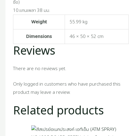
ซื้อ)
10.แกนเพลา 38 มม.
Weight
55.99 kg
Dimensions
46 × 50 × 52 cm
Reviews
There are no reviews yet.
Only logged in customers who have purchased this
product may leave a review.
Related products