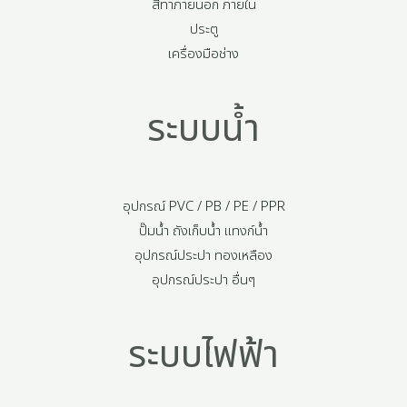
สีทาภายนอก ภายใน
ประตู
เครื่องมือช่าง
ระบบน้ำ
อุปกรณ์ PVC / PB / PE / PPR
ปั๊มน้ำ ถังเก็บน้ำ แทงก์น้ำ
อุปกรณ์ประปา ทองเหลือง
อุปกรณ์ประปา อื่นๆ
ระบบไฟฟ้า