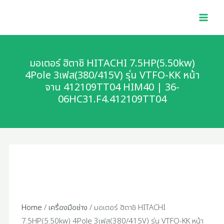
Skip
มอเตอร์
MAI
to
ฮิ
MEN
content
ตาชิ
HITACHI
7.5HP(5.50kw)
มอเตอร์ ฮิตาชิ HITACHI 7.5HP(5.50kw)
4Pole
4Pole 3เฟส(380/415V) รุ่น VTFO-KK หน้า
จาน 412109TT04 HIM40 | 36-
3เฟส(380/415V)
06HC31.F4.412109TT04
รุ่น
VTFO-
KK
หน้า
จาน
412109TT04
HIM40
|
Home
/
เครื่องมือช่าง
/ มอเตอร์ ฮิตาชิ HITACHI
36-
7.5HP(5.50kw) 4Pole 3เฟส(380/415V) รุ่น VTFO-KK หน้า
06HC31.F4.412109TT04