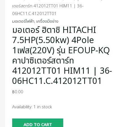
เตอร์สตาร์ท 412012TT01 HIM11 | 36-
|
06HC11.C.412012TT01
36-
มอเตอร์ไฟฟ้า
,
เครื่องมือช่าง
06HC11.C.412012TT01
มอเตอร์ ฮิตาชิ HITACHI
quantity
7.5HP(5.50kw) 4Pole
1เฟส(220V) รุ่น EFOUP-KQ
คาปาซิเตอร์สตาร์ท
412012TT01 HIM11 | 36-
06HC11.C.412012TT01
฿
0.00
Availability:
1 in stock
ADD TO CART