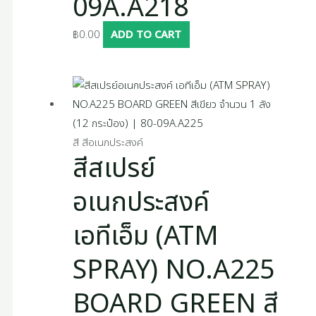
09A.A218
฿
0.00
ADD TO CART
สี สีอเนกประสงค์
สีสเปรย์
อเนกประสงค์
เอทีเอ็ม (ATM
SPRAY) NO.A225
BOARD GREEN สี