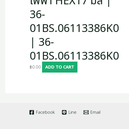
ไฟฟ้า HEX17 มิล |
36-
01BS.06113386K0
| 36-
01BS.06113386K0
฿
0.00
ADD TO CART
Facebook
Line
Email