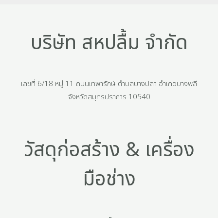
บริษัท สหปลื้ม จำกัด
เลขที่ 6/18 หมู่ 11 ถนนเทพารักษ์ ตำบลบางปลา อำเภอบางพลี
จังหวัดสมุทรปราการ 10540
วัสดุก่อสร้าง & เครื่อง
มือช่าง