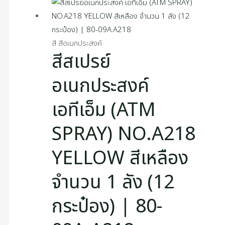
สี สีอเนกประสงค์
สีสเปรย์
อเนกประสงค์
เอทีเอ็ม (ATM
SPRAY) NO.A218
YELLOW สีเหลือง
จำนวน 1 ลัง (12
กระป๋อง) | 80-