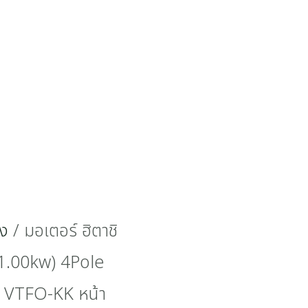
าง
/ มอเตอร์ ฮิตาชิ
1.00kw) 4Pole
น VTFO-KK หน้า