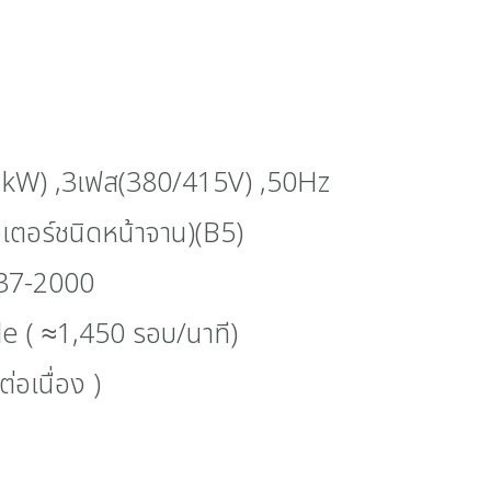
 kW) ,3เฟส(380/415V) ,50Hz
อเตอร์ชนิดหน้าจาน)(B5)
137-2000
le ( ≈1,450 รอบ/นาที)
่อเนื่อง )