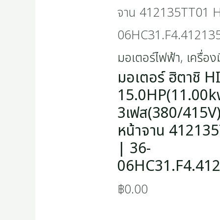
จาน 412135TT01 H
06HC31.F4.41213
มอเตอร์ไฟฟ้า
,
เครื่อง
มอเตอร์ ฮิตาชิ 
15.0HP(11.00k
3เฟส(380/415V)
หน้าจาน 41213
| 36-
06HC31.F4.41
฿
0.00