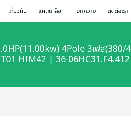
เกี่ยวกับ
แคตตาล็อก
บทความ
ติดต่อเรา
5.0HP(11.00kw) 4Pole 3เฟส(380/4
T01 HIM42 | 36-06HC31.F4.41