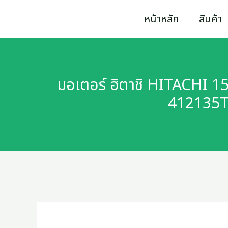
Skip
หน้าหลัก
สินค้า
to
content
มอเตอร์ ฮิตาชิ HITACHI 1
412135T