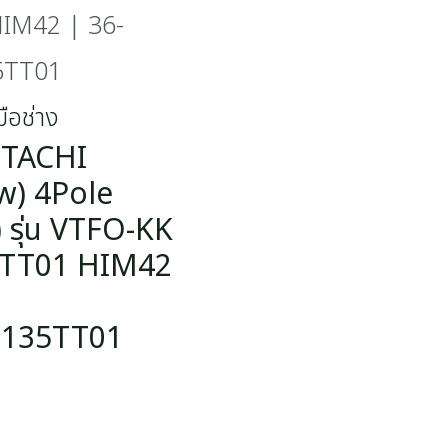
IM42 | 36-
5TT01
มือช่าง
HITACHI
w) 4Pole
 รุ่น VTFO-KK
5TT01 HIM42
2135TT01