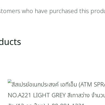
stomers who have purchased this prod
ducts