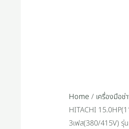
Home
/
เครื่องมือช่
HITACHI 15.0HP(1
3เฟส(380/415V) รุ่