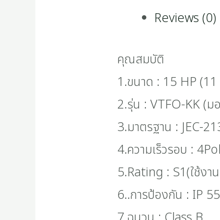
Reviews (0)
คุณสมบัติ
1.ขนาด : 15 HP (11
2.รุ่น : VTFO-KK (ม
3.มาตรฐาน : JEC-2
4.ความเร็วรอบ : 4Po
5.Rating : S1(ใช้งานต
6..การป้องกัน : IP 55
7.ฉนวน : Class B