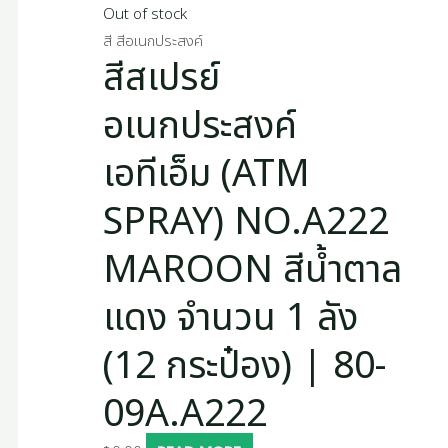
Out of stock
สี สีอเนกประสงค์
สีสเปรย์
อเนกประสงค์
เอทีเอ็ม (ATM
SPRAY) NO.A222
MAROON สีน้ำตาล
แดง จำนวน 1 ลัง
(12 กระป๋อง) | 80-
09A.A222