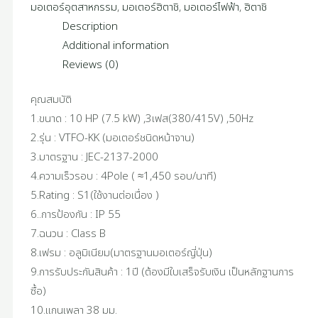
มอเตอร์อุตสาหกรรม
,
มอเตอร์ฮิตาชิ
,
มอเตอร์ไฟฟ้า
,
ฮิตาชิ
Description
Additional information
Reviews (0)
คุณสมบัติ
1.ขนาด : 10 HP (7.5 kW) ,3เฟส(380/415V) ,50Hz
2.รุ่น : VTFO-KK (มอเตอร์ชนิดหน้าจาน)
3.มาตรฐาน : JEC-2137-2000
4.ความเร็วรอบ : 4Pole ( ≈1,450 รอบ/นาที)
5.Rating : S1(ใช้งานต่อเนื่อง )
6..การป้องกัน : IP 55
7.ฉนวน : Class B
8.เฟรม : อลูมิเนียม(มาตรฐานมอเตอร์ญี่ปุ่น)
9.การรับประกันสินค้า : 1ปี (ต้องมีใบเสร็จรับเงิน เป็นหลักฐานการ
ซื้อ)
10.แกนเพลา 38 มม.