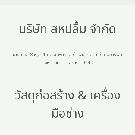
บริษัท สหปลื้ม จำกัด
เลขที่ 6/18 หมู่ 11 ถนนเทพารักษ์ ตำบลบางปลา อำเภอบางพลี
จังหวัดสมุทรปราการ 10540
วัสดุก่อสร้าง & เครื่อง
มือช่าง