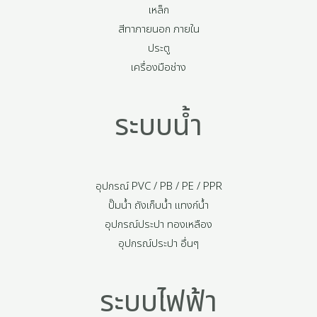
เหล็ก
สีทาภายนอก ภายใน
ประตู
เครื่องมือช่าง
ระบบน้ำ
อุปกรณ์ PVC / PB / PE / PPR
ปั๊มน้ำ ถังเก็บน้ำ แทงก์น้ำ
อุปกรณ์ประปา ทองเหลือง
อุปกรณ์ประปา อื่นๆ
ระบบไฟฟ้า