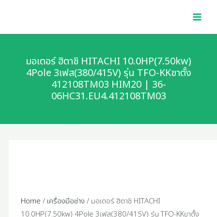
Skip
MAI
to
MEN
content
มอเตอร์ ฮิตาชิ HITACHI 10.0HP(7.50kw)
4Pole 3เฟส(380/415V) รุ่น TFO-KKขาตั้ง
412108TM03 HIM20 | 36-
06HC31.EU4.412108TM03
Home
/
เครื่องมือช่าง
/ มอเตอร์ ฮิตาชิ HITACHI
10.0HP(7.50kw) 4Pole 3เฟส(380/415V) รุ่น TFO-KKขาตั้ง