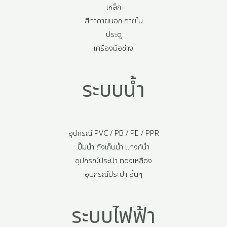
เหล็ก
สีทาภายนอก ภายใน
ประตู
เครื่องมือช่าง
ระบบน้ำ
อุปกรณ์ PVC / PB / PE / PPR
ปั๊มน้ำ ถังเก็บน้ำ แทงก์น้ำ
อุปกรณ์ประปา ทองเหลือง
อุปกรณ์ประปา อื่นๆ
ระบบไฟฟ้า