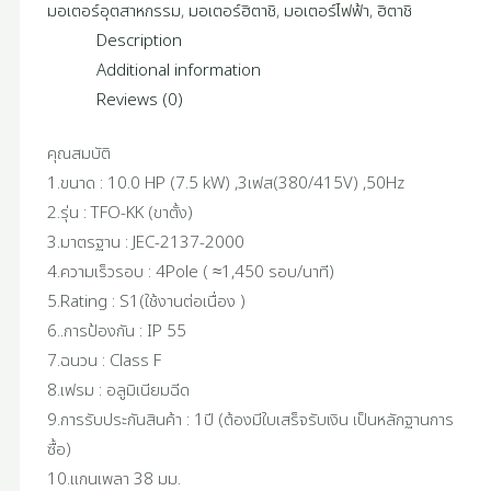
มอเตอร์อุตสาหกรรม
,
มอเตอร์ฮิตาชิ
,
มอเตอร์ไฟฟ้า
,
ฮิตาชิ
Description
Additional information
Reviews (0)
คุณสมบัติ
1.ขนาด : 10.0 HP (7.5 kW) ,3เฟส(380/415V) ,50Hz
2.รุ่น : TFO-KK (ขาตั้ง)
3.มาตรฐาน : JEC-2137-2000
4.ความเร็วรอบ : 4Pole ( ≈1,450 รอบ/นาที)
5.Rating : S1(ใช้งานต่อเนื่อง )
6..การป้องกัน : IP 55
7.ฉนวน : Class F
8.เฟรม : อลูมิเนียมฉีด
9.การรับประกันสินค้า : 1ปี (ต้องมีใบเสร็จรับเงิน เป็นหลักฐานการ
ซื้อ)
10.แกนเพลา 38 มม.