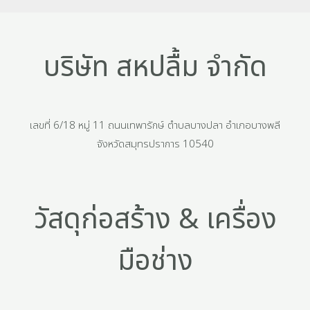
บริษัท สหปลื้ม จำกัด
เลขที่ 6/18 หมู่ 11 ถนนเทพารักษ์ ตำบลบางปลา อำเภอบางพลี
จังหวัดสมุทรปราการ 10540
วัสดุก่อสร้าง & เครื่อง
มือช่าง