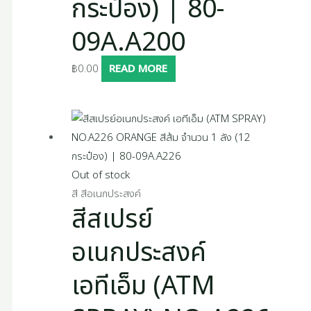
กระป๋อง) | 80-
09A.A200
฿
0.00
READ MORE
Out of stock
สี สีอเนกประสงค์
สีสเปรย์
อเนกประสงค์
เอทีเอ็ม (ATM