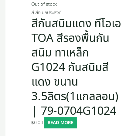
Out of stock
สี สีอเนกประสงค์
สีกันสนิมแดง ทีโอเอ
TOA สีรองพื้นกัน
สนิม ทาเหล็ก
G1024 กันสนิมสี
แดง ขนาน
3.5ลิตร(1แกลลอน)
| 79-0704G1024
฿
0.00
READ MORE