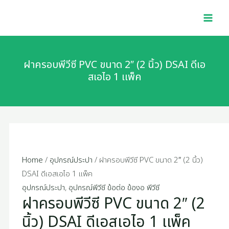
Skip
ฝา
MAI
to
ครอบ
MEN
content
พี
วีซี
PVC
ฝาครอบพีวีซี PVC ขนาด 2″ (2 นิ้ว) DSAI ดีเอ
ขนาด
สเอไอ 1 เเพ็ค
2"
(2
นิ้ว)
DSAI
ดี
เอ
Home
/
อุปกรณ์ประปา
/ ฝาครอบพีวีซี PVC ขนาด 2″ (2 นิ้ว)
ส
DSAI ดีเอสเอไอ 1 เเพ็ค
เอไอ
อุปกรณ์ประปา
,
อุปกรณ์พีวีซี ข้อต่อ ข้องอ พีวีซี
ฝาครอบพีวีซี PVC ขนาด 2″ (2
1
เเพ็ค
นิ้ว) DSAI ดีเอสเอไอ 1 เเพ็ค
quantity