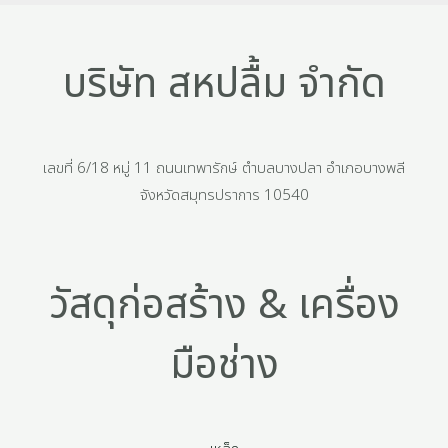
บริษัท สหปลื้ม จำกัด
เลขที่ 6/18 หมู่ 11 ถนนเทพารักษ์ ตำบลบางปลา อำเภอบางพลี
จังหวัดสมุทรปราการ 10540
วัสดุก่อสร้าง & เครื่อง
มือช่าง