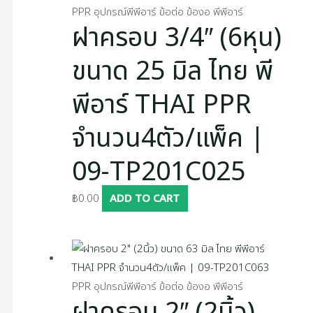
PPR อุปกรณ์พีพีอาร์ ข้อต่อ ข้องอ พีพีอาร์
ฝาครอบ 3/4″ (6หุน)
ขนาด 25 มิล ไทย พี
พีอาร์ THAI PPR
จำนวน4ตัว/แพ็ค |
09-TP201C025
฿
0.00
ADD TO CART
PPR อุปกรณ์พีพีอาร์ ข้อต่อ ข้องอ พีพีอาร์
ฝาครอบ 2″ (2นิ้ว)