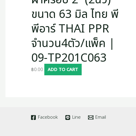
ขนาด 63 มิล ไทย พี
พีอาร์ THAI PPR
จำนวน4ตัว/แพ็ค |
09-TP201C063
฿
0.00
ADD TO CART
Facebook
Line
Email