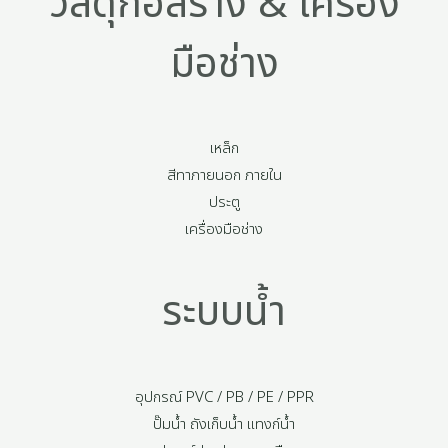
วัสดุก่อสร้าง & เครื่อง
มือช่าง
เหล็ก
สีทาภายนอก ภายใน
ประตู
เครื่องมือช่าง
ระบบน้ำ
อุปกรณ์ PVC / PB / PE / PPR
ปั๊มน้ำ ถังเก็บน้ำ แทงก์น้ำ