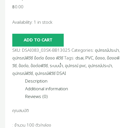
฿
0.00
Availability:
1 in stock
ADD TO CART
SKU:
DSAI083_03SK-BB13025
Categories:
อุปกรณ์ประปา
,
อุปกรณ์พีวีซี ข้อต่อ ข้องอ พีวีซี
Tags:
dsai
,
PVC
,
ข้องอ
,
ข้องอพี
วีซี
,
ข้อต่อ
,
ข้อต่อพีวีซี
,
ระบบน้ำ
,
อุปกรณ์ pvc
,
อุปกรณ์ประปา
,
อุปกรณ์พีวีซี
,
อุปกรณ์พีวีซี DSAI
Description
Additional information
Reviews (0)
คุณสมบัติ
: จำนวน 100 ตัว/กล่อง