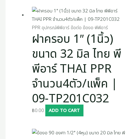
PPR อุปกรณ์พีพีอาร์ ข้อต่อ ข้องอ พีพีอาร์
ฝาครอบ 1″ (1นิ้ว)
ขนาด 32 มิล ไทย พี
พีอาร์ THAI PPR
จำนวน4ตัว/แพ็ค |
09-TP201C032
฿
0.00
ADD TO CART