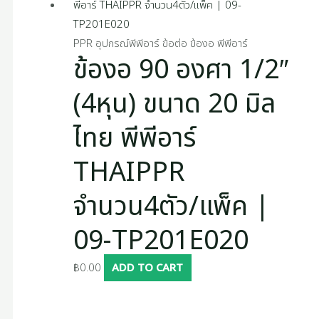
PPR อุปกรณ์พีพีอาร์ ข้อต่อ ข้องอ พีพีอาร์
ข้องอ 90 องศา 1/2″
(4หุน) ขนาด 20 มิล
ไทย พีพีอาร์
THAIPPR
จำนวน4ตัว/แพ็ค |
09-TP201E020
฿
0.00
ADD TO CART