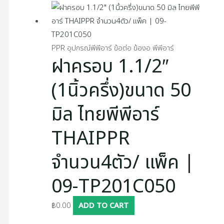
PPR อุปกรณ์พีพีอาร์ ข้อต่อ ข้องอ พีพีอาร์
ฝาครอบ 1.1/2″
(1นิ้วครึ่ง)ขนาด 50
มิล ไทยพีพีอาร์
THAIPPR
จำนวน4ตัว/ แพ็ค |
09-TP201C050
฿
0.00
ADD TO CART