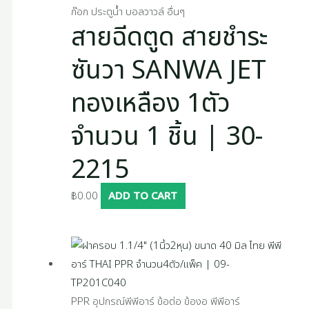
ก๊อก ประตูน้ำ บอลวาวล์ อื่นๆ
สายฉีดตูด สายชำระ
ซันวา SANWA JET
ทองเหลือง 1ตัว
จำนวน 1 ชิ้น | 30-
2215
฿
0.00
ADD TO CART
PPR อุปกรณ์พีพีอาร์ ข้อต่อ ข้องอ พีพีอาร์