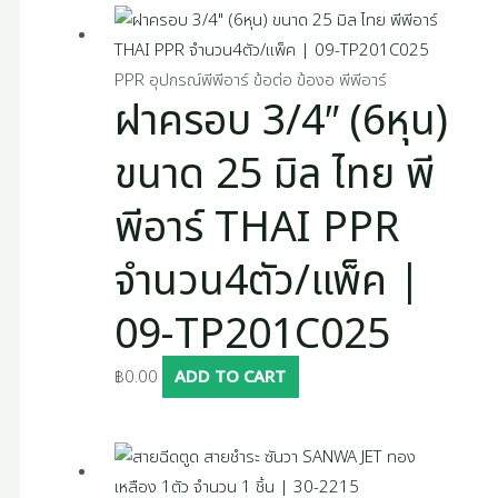
PPR อุปกรณ์พีพีอาร์ ข้อต่อ ข้องอ พีพีอาร์
ฝาครอบ 3/4″ (6หุน)
ขนาด 25 มิล ไทย พี
พีอาร์ THAI PPR
จำนวน4ตัว/แพ็ค |
09-TP201C025
฿
0.00
ADD TO CART