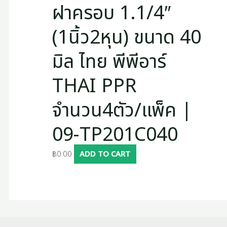
ฝาครอบ 1.1/4″
(1นิ้ว2หุน) ขนาด 40
มิล ไทย พีพีอาร์
THAI PPR
จำนวน4ตัว/แพ็ค |
09-TP201C040
฿
0.00
ADD TO CART