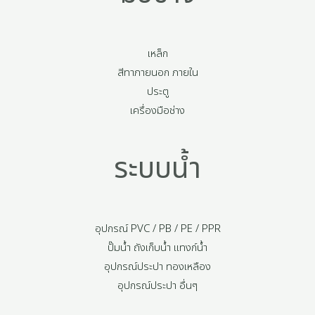
เหล็ก
สีทาภายนอก ภายใน
ประตู
เครื่องมือช่าง
ระบบน้ำ
อุปกรณ์ PVC / PB / PE / PPR
ปั๊มน้ำ ถังเก็บน้ำ แทงก์น้ำ
อุปกรณ์ประปา ทองเหลือง
อุปกรณ์ประปา อื่นๆ