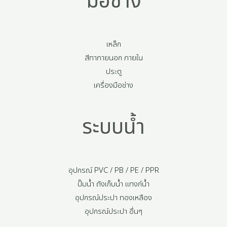
มือช่าง
เหล็ก
สีทาภายนอก ภายใน
ประตู
เครื่องมือช่าง
ระบบน้ำ
อุปกรณ์ PVC / PB / PE / PPR
ปั๊มน้ำ ถังเก็บน้ำ แทงก์น้ำ
อุปกรณ์ประปา ทองเหลือง
อุปกรณ์ประปา อื่นๆ