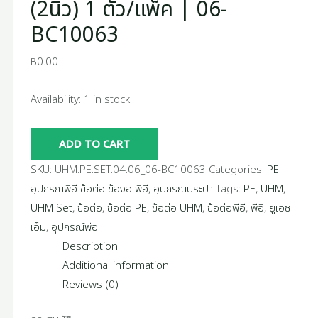
(2นิ้ว) 1 ตัว/แพ็ค | 06-
BC10063
฿
0.00
Availability:
1 in stock
ADD TO CART
SKU:
UHM.PE.SET.04.06_06-BC10063
Categories:
PE
อุปกรณ์พีอี ข้อต่อ ข้องอ พีอี
,
อุปกรณ์ประปา
Tags:
PE
,
UHM
,
UHM Set
,
ข้อต่อ
,
ข้อต่อ PE
,
ข้อต่อ UHM
,
ข้อต่อพีอี
,
พีอี
,
ยูเอช
เอ็ม
,
อุปกรณ์พีอี
Description
Additional information
Reviews (0)