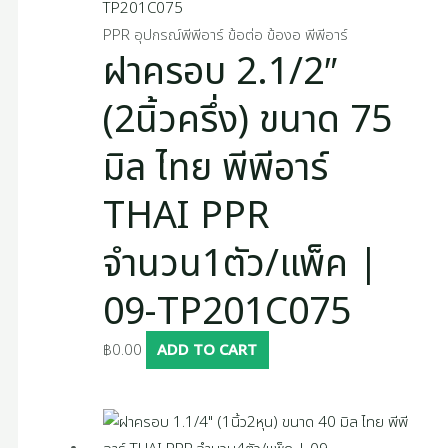
PPR อุปกรณ์พีพีอาร์ ข้อต่อ ข้องอ พีพีอาร์
ฝาครอบ 2.1/2″
(2นิ้วครึ่ง) ขนาด 75
มิล ไทย พีพีอาร์
THAI PPR
จำนวน1ตัว/แพ็ค |
09-TP201C075
฿
0.00
ADD TO CART