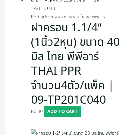
PPR อุปกรณ์พีพีอาร์ ข้อต่อ ข้องอ พีพีอาร์
ฝาครอบ 1.1/4″
(1นิ้ว2หุน) ขนาด 40
มิล ไทย พีพีอาร์
THAI PPR
จำนวน4ตัว/แพ็ค |
09-TP201C040
฿
0.00
ADD TO CART