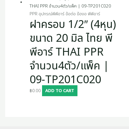
PPR อุปกรณ์พีพีอาร์ ข้อต่อ ข้องอ พีพีอาร์
ฝาครอบ 1/2″ (4หุน)
ขนาด 20 มิล ไทย พี
พีอาร์ THAI PPR
จำนวน4ตัว/แพ็ค |
09-TP201C020
฿
0.00
ADD TO CART