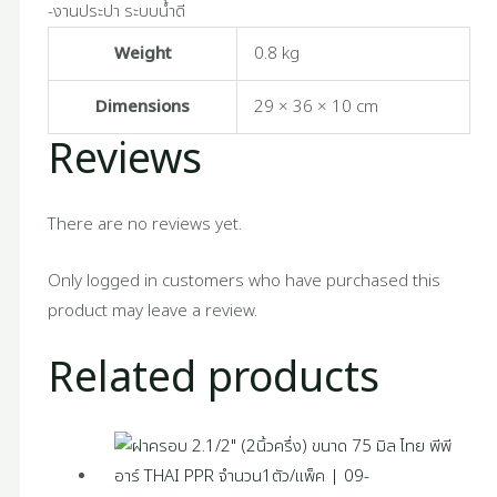
-งานประปา ระบบน้ำดี
Weight
0.8 kg
Dimensions
29 × 36 × 10 cm
Reviews
There are no reviews yet.
Only logged in customers who have purchased this
product may leave a review.
Related products