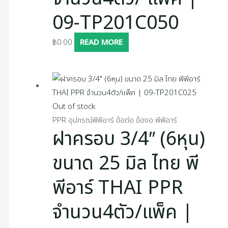
09-TP201C050
฿
0.00
READ MORE
Out of stock
PPR อุปกรณ์พีพีอาร์ ข้อต่อ ข้องอ พีพีอาร์
ฝาครอบ 3/4″ (6หุน)
ขนาด 25 มิล ไทย พี
พีอาร์ THAI PPR
จำนวน4ตัว/แพ็ค |