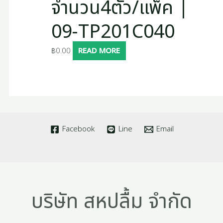
จำนวน4ตัว/แพ็ค |
09-TP201C040
฿
0.00
READ MORE
Facebook
Line
Email
บริษัท สหปลื้ม จำกัด