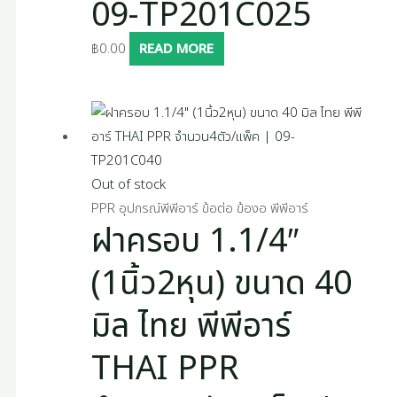
09-TP201C025
฿
0.00
READ MORE
Out of stock
PPR อุปกรณ์พีพีอาร์ ข้อต่อ ข้องอ พีพีอาร์
ฝาครอบ 1.1/4″
(1นิ้ว2หุน) ขนาด 40
มิล ไทย พีพีอาร์
THAI PPR