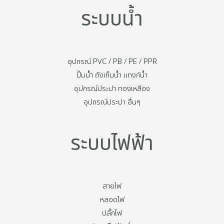
ระบบน้ำ
อุปกรณ์ PVC / PB / PE / PPR
ปั๊มน้ำ ถังเก็บน้ำ แทงก์น้ำ
อุปกรณ์ประปา ทองเหลือง
อุปกรณ์ประปา อื่นๆ
ระบบไฟฟ้า
สายไฟ
หลอดไฟ
ปลั๊กไฟ